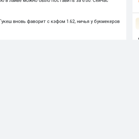
ью в лайве можно было поставить за 6.00. Сейчас
Гукеш вновь фаворит с кэфом 1.62, ничья у букмекеров