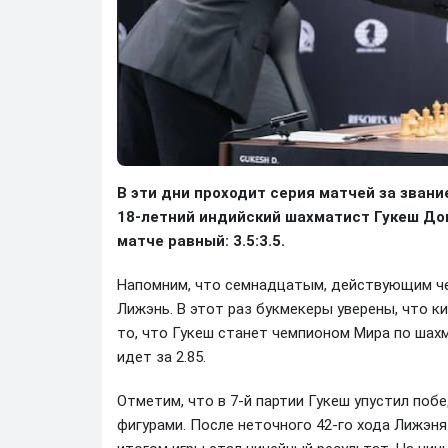
В эти дни проходит серия матчей за зван
18-летний индийский шахматист Гукеш До
матче равный: 3.5:3.5.
Напомним, что семнадцатым, действующим че
Лижэнь. В этот раз букмекеры уверены, что к
то, что Гукеш станет чемпионом Мира по шах
идет за 2.85.
Отметим, что в 7-й партии Гукеш упустил поб
фигурами. После неточного 42-го хода Лижэня