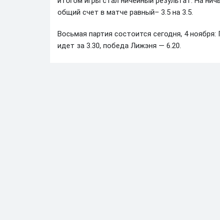
итогом игры стал ничейный результат. На нич
общий счет в матче равный– 3.5 на 3.5.
Восьмая партия состоится сегодня, 4 ноября: 
идет за 3.30, победа Лижэня — 6.20.
Дмитрий Малик
АВТОР:
Редактор букмекерских новостей
04.12.2024 • 11:05
Далее по теме