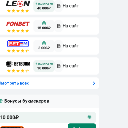
40 000₽
15 000₽
3 000₽
10 000₽
Смотреть всех
Бонусы букмекеров
10 000₽