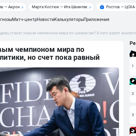
в — Акрон
Марта Костюк — Ига Швентек
Ростов — ЦСКА
гнозы
Матч-центр
Новости
Калькуляторы
Приложения
ндиец станет новым чемпионом мира по шахматам? В него верят аналити
Ре
овым чемпионом мира по
литики, но счет пока равный
1
2
3