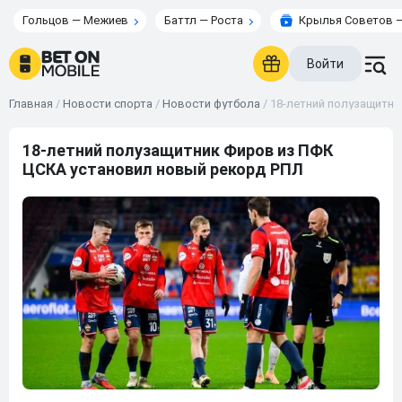
Гольцов — Межиев
Баттл — Роста
Крылья Советов —
Войти
Главная
/
Новости спорта
/
Новости футбола
/
18-летний полузащитни
18-летний полузащитник Фиров из ПФК
ЦСКА установил новый рекорд РПЛ