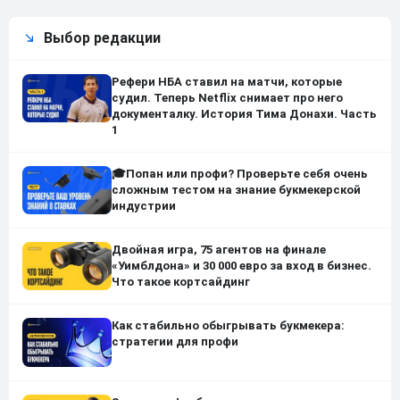
Выбор редакции
Рефери НБА ставил на матчи, которые
судил. Теперь Netflix снимает про него
документалку. История Тима Донахи. Часть
1
🎓Попан или профи? Проверьте себя очень
сложным тестом на знание букмекерской
индустрии
Двойная игра, 75 агентов на финале
«Уимблдона» и 30 000 евро за вход в бизнес.
Что такое кортсайдинг
Как стабильно обыгрывать букмекера:
стратегии для профи