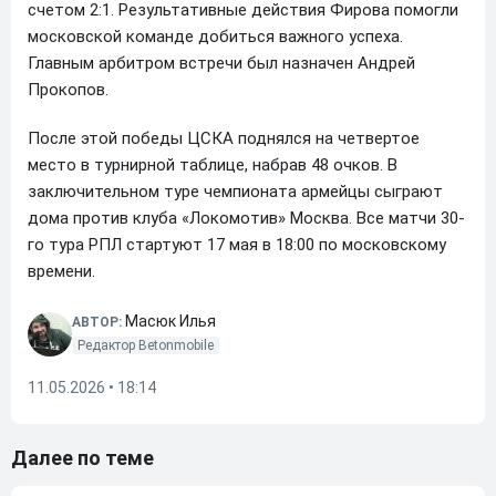
счетом 2:1. Результативные действия Фирова помогли
московской команде добиться важного успеха.
Главным арбитром встречи был назначен Андрей
Прокопов.
После этой победы ЦСКА поднялся на четвертое
место в турнирной таблице, набрав 48 очков. В
заключительном туре чемпионата армейцы сыграют
дома против клуба «Локомотив» Москва. Все матчи 30-
го тура РПЛ стартуют 17 мая в 18:00 по московскому
времени.
Масюк Илья
АВТОР:
Редактор Betonmobile
11.05.2026 • 18:14
Далее по теме