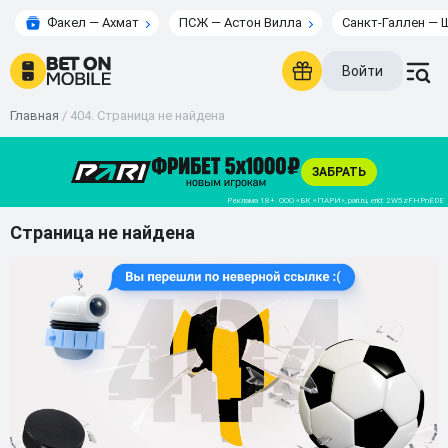
Факел — Ахмат
ПСЖ — Астон Вилла
Санкт-Галлен — 
Войти
Главная
/
404. Страница не найдена
Страница не найдена