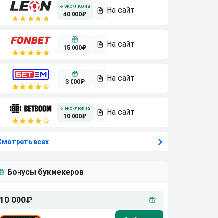
40 000₽
15 000₽
3 000₽
10 000₽
Смотреть всех
Бонусы букмекеров
10 000₽