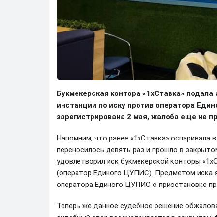
Букмекерская контора «1xСтавка» подала
инстанции по иску против оператора Еди
зарегистрирована 2 мая, жалоба еще не п
Напомним, что ранее «1хСтавка» оспаривала 
переносилось девять раз и прошло в закрыто
удовлетворил иск букмекерской конторы «1xС
(оператор Единого ЦУПИС). Предметом иска 
оператора Единого ЦУПИС о приостановке пр
Теперь же данное судебное решение обжалова