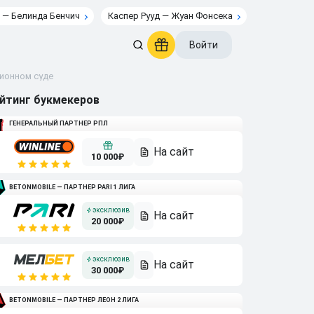
 — Белинда Бенчич
Каспер Рууд — Жуан Фонсека
Войти
ционном суде
йтинг букмекеров
ГЕНЕРАЛЬНЫЙ ПАРТНЕР РПЛ
10 000₽
BETONMOBILE — ПАРТНЕР PARI 1 ЛИГА
20 000₽
30 000₽
BETONMOBILE — ПАРТНЕР ЛЕОН 2 ЛИГА