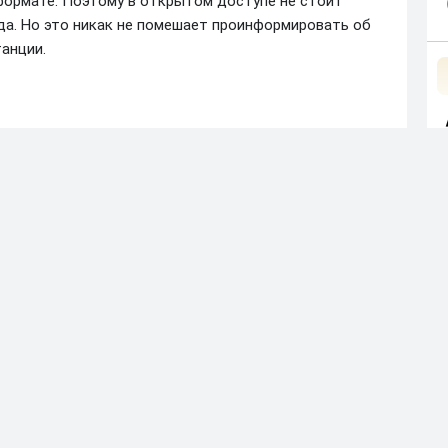
формате. Поэтому в открытом доступе не стоит
да. Но это никак не помешает проинформировать об
анции.