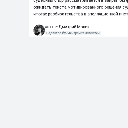
судебный спор рассматривается в закрытом 
ожидать текста мотивированного решения су
итогах разбирательства в апелляционной инст
Дмитрий Малик
АВТОР:
Редактор букмекерских новостей
06.05.2024 • 16:07
Далее по теме