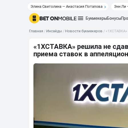
Элина Свитолина — Анастасия Потапова
Энн Ли 
Букмекеры
Бонусы
Про
Главная
/
Инсайды
/
Новости букмекеров
/
«1XСТАВКА» 
«1XСТАВКА» решила не сдав
приема ставок в аппеляцио