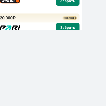
20 000₽
40 000₽
15 000₽
Промокоды