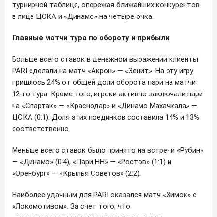
турнирной таблице, опережая ближайших конкурентов
в лице ЦСКА и «Динамо» на четыре очка.
Главные матчи тура по обороту и прибыли
Больше всего ставок в денежном выражении клиенты
PARI сделали на матч «Акрон» — «Зенит». На эту игру
пришлось 24% от общей доли оборота пари на матчи
12-го тура. Кроме того, игроки активно заключали пари
на «Спартак» — «Краснодар» и «Динамо Махачкала» —
ЦСКА (0:1). Доля этих поединков составила 14% и 13%
соответственно.
Меньше всего ставок было принято на встречи «Рубин»
— «Динамо» (0:4), «Пари НН» — «Ростов» (1:1) и
«Оренбург» — «Крылья Советов» (2:2).
Наиболее удачным для PARI оказался матч «Химок» с
«Локомотивом». За счет того, что