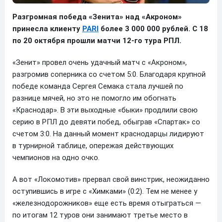
Разгромная победа «Зенита» над «Акроном»
принесла клиенту
PARI
более 3 000 000 рублей.
С 18
по 20 октября прошли матчи 12-го тура РПЛ.
«Зенит» провел очень удачный матч с «Акроном»,
разгромив соперника со счетом 5:0. Благодаря крупной
победе команда Сергея Семака стала лучшей по
разнице мячей, но это не помогло им обогнать
«Краснодар». В эти выходные «быки» продлили свою
серию в РПЛ до девяти побед, обыграв «Спартак» со
счетом 3:0. На данный момент краснодарцы лидируют
в турнирной таблице, опережая действующих
чемпионов на одно очко.
А вот «Локомотив» прервал свой винстрик, неожиданно
оступившись в игре с «Химками» (0:2). Тем не менее у
«железнодорожников» еще есть время отыграться —
по итогам 12 туров они занимают третье место в