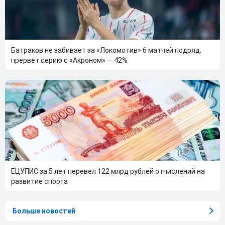
Батраков не забивает за «Локомотив» 6 матчей подряд:
прервет серию с «Акроном» — 42%
ЕЦУПИС за 5 лет перевел 122 млрд рублей отчислений на
развитие спорта
Больше новостей