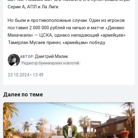
Серии А, АПЛ и Ла Лиги.
Но были и противоположные случаи. Один из игроков
поставил 2 000 000 рублей на ничью в матче «Динамо
Махачкала» — ЦСКА, однако нападающий «армейцев»
Тамерлан Мусаев принес «армейцам» победу.
Дмитрий Малик
АВТОР:
Редактор букмекерских новостей
23.10.2024 • 13:49
Далее по теме