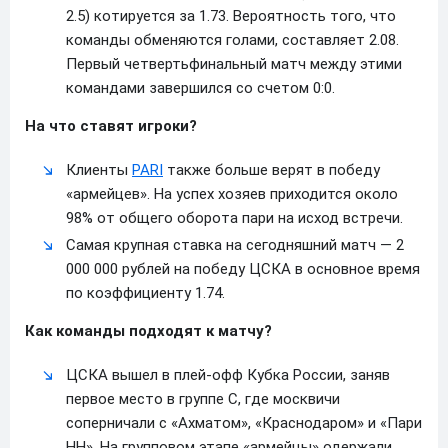
2.5) котируется за 1.73. Вероятность того, что
команды обменяются голами, составляет 2.08.
Первый четвертьфинальный матч между этими
командами завершился со счетом 0:0.
На что ставят игроки?
Клиенты
PARI
также больше верят в победу
«армейцев». На успех хозяев приходится около
98% от общего оборота пари на исход встречи.
Самая крупная ставка на сегодняшний матч — 2
000 000 рублей на победу ЦСКА в основное время
по коэффициенту 1.74.
Как команды подходят к матчу?
ЦСКА вышел в плей-офф Кубка России, заняв
первое место в группе C, где москвичи
соперничали с «Ахматом», «Краснодаром» и «Пари
НН». На групповом этапе «армейцы» одержали