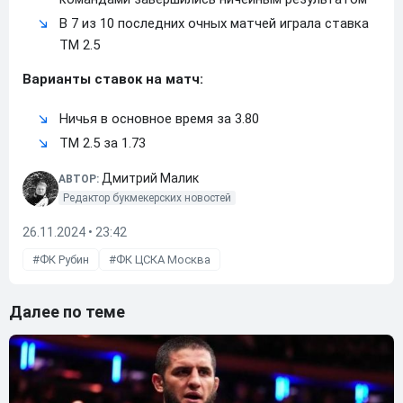
В 7 из 10 последних очных матчей играла ставка
ТМ 2.5
Варианты ставок на матч:
Ничья в основное время за 3.80
ТМ 2.5 за 1.73
Дмитрий Малик
АВТОР:
Редактор букмекерских новостей
26.11.2024 • 23:42
ФК Рубин
ФК ЦСКА Москва
Далее по теме