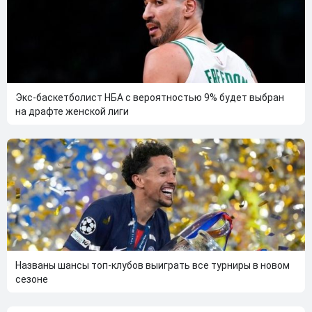
Экс-баскетболист НБА с вероятностью 9% будет выбран
на драфте женской лиги
Названы шансы топ-клубов выиграть все турниры в новом
сезоне