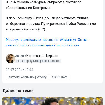
В 1/16 финала «самураи» сыграют в гостях со
«Спартаком» из Костромы.
В прошлом году 2Drots дошли до четвертьфинала
отборочного раунда Пути регионов Кубка России, где
уступили «Химкам» (0:2).
Мирачук официально перешел в «Атланту». Он не
сможет забить больше двух голов за сезон
Константин Киршов
АВТОР:
Редактор букмекерских новостей
30.07.2024 • 19:04
Кубок России по футболу
ФК 2Drots
Далее по теме