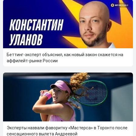
Беттинг-эксперт объяснил, как новый закон скажется на
аффилейт-рынке России
Эксперты назвали фаворитку «Мастерса» в Торонто после
сенсационного вылета Андреевой