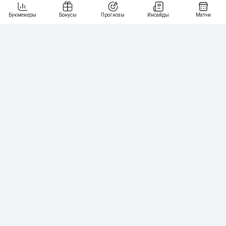
6
3 000₽
19
7
64
10 000₽
Смотреть всех
Бонусы букмекеров
10 000₽
20 000₽