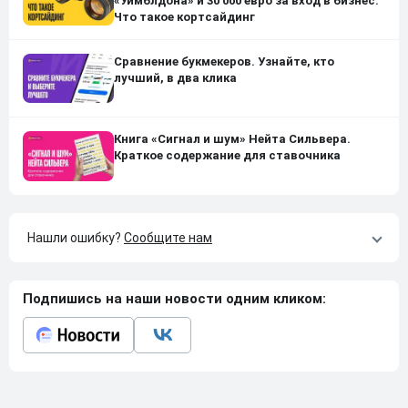
«Уимблдона» и 30 000 евро за вход в бизнес.
Что такое кортсайдинг
Сравнение букмекеров. Узнайте, кто
лучший, в два клика
Книга «Сигнал и шум» Нейта Сильвера.
Краткое содержание для ставочника
Нашли ошибку?
Сообщите нам
Подпишись на наши новости одним кликом: