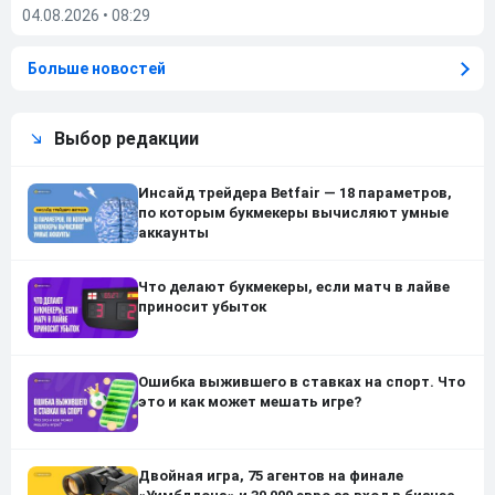
04.08.2026
•
08:29
Больше новостей
Выбор редакции
Инсайд трейдера Betfair — 18 параметров,
по которым букмекеры вычисляют умные
аккаунты
Что делают букмекеры, если матч в лайве
приносит убыток
Ошибка выжившего в ставках на спорт. Что
это и как может мешать игре?
Двойная игра, 75 агентов на финале