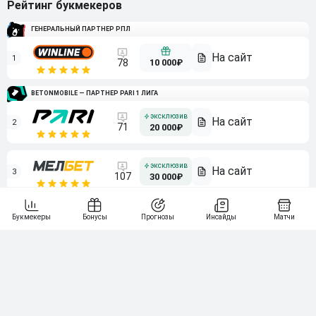
Рейтинг букмекеров
ГЕНЕРАЛЬНЫЙ ПАРТНЕР РПЛ
1
10 000₽
78
BETONMOBILE — ПАРТНЕР PARI 1 ЛИГА
2
71
20 000₽
3
107
30 000₽
BETONMOBILE — ПАРТНЕР ЛЕОН 2 ЛИГА
4
115
40 000₽
5
15 000₽
141