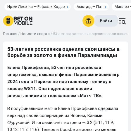
Иржи Лехечка — Рафаэль Ходар
Асплунд — Пат
Миллер 
Войти
Главная
/
Новости спорта
/
53-летняя россиянка оценила свои шансы
53-летняя россиянка оценила свои шансы в
борьбе за золото в финале Паралимпиады
Елена Прокофьева, 53-летняя российская
спортсменка, вышла в финал Паралимпийских игр
2024 года в Париже по настольному теннису в
классе WS11. Она поделилась своими
впечатлениями с телеканалом «Матч ТВ».
В полуфинальном матче Елена Прокофьева одержала
верх над своей соперницей из Японии, Канами
Фурукавой. Итоговый счёт встречи — 3:2 (5:11, 11:9,
10:12, 11:7, 11:6). Теперь в борьбе за золотую медаль