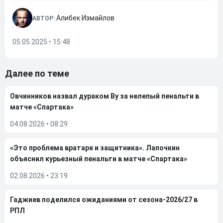
Алибек Измайлов
АВТОР:
05.05.2025 • 15:48
Далее по теме
Овчинников назвал дураком Ву за нелепый пенальти в
матче «Спартака»
04.08.2026
•
08:29
«Это проблема вратаря и защитника». Лапочкин
объяснил курьезный пенальти в матче «Спартака»
02.08.2026
•
23:19
Гаджиев поделился ожиданиями от сезона-2026/27 в
РПЛ