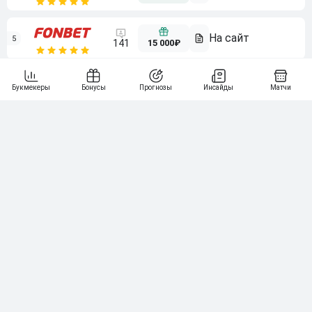
5
15 000₽
141
6
3 000₽
19
7
64
10 000₽
Смотреть всех