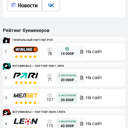
Рейтинг букмекеров
ГЕНЕРАЛЬНЫЙ ПАРТНЕР РПЛ
1
10 000₽
78
BETONMOBILE — ПАРТНЕР PARI 1 ЛИГА
2
71
20 000₽
3
107
30 000₽
BETONMOBILE — ПАРТНЕР ЛЕОН 2 ЛИГА
4
115
40 000₽