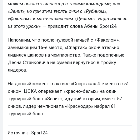
можем показать характер с такими командами, как
«Зенит», но при этим терять очки с «Рубином»,
«Факелом» и махачкалинским «Динамо». Надо извлечь
из этого уроки
», — приводит слова Абены Sport24.
Напомним, что после нулевой ничьей с «Факелом»,
занимающим 16-е место, «Спартак» окончательно
лишился шансов на чемпионство. Также подопечные
Деяна Станковича не сумели вернуться в тройку
лидеров.
На данный момент в активе «Спартака» 4-е место с 51
очком. ЦСКА опережает «красно-белых» на один
турнирный балл. «Зенит», идущий вторым, имеет 57
очков, лидер чемпионата «Краснодар» набрал 61
турнирный балл.
Источник - Sport24