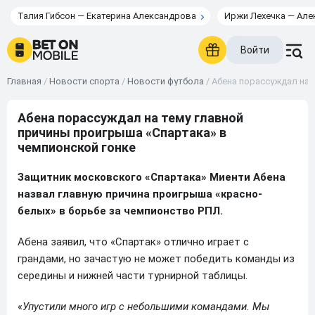
Талия Гибсон — Екатерина Александрова
Иржи Лехечка — Але
Войти
Главная
/
Новости спорта
/
Новости футбола
/
Абена порассуждал на 
Абена порассуждал на тему главной
причины проигрыша «Спартака» в
чемпионской гонке
Защитник московского «Спартака» Миенти Абена
назвал главную причина проигрыша «красно-
белых» в борьбе за чемпионство РПЛ.
Абена заявил, что «Спартак» отлично играет с
грандами, но зачастую не может победить команды из
середины и нижней части турнирной таблицы.
«
Упустили много игр с небольшими командами. Мы