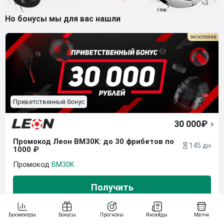
Но бонусы мы для вас нашли
Приветственный бонус
30 000₽
Промокод Леон BM30K: до 30 фрибетов по 
145 дн
1000 ₽
BM30K
Получить