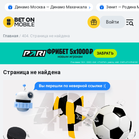
Динамо Москва — Динамо Махачкала
Зенит — Родина 
Войти
Главная
/
404. Страница не найдена
Страница не найдена