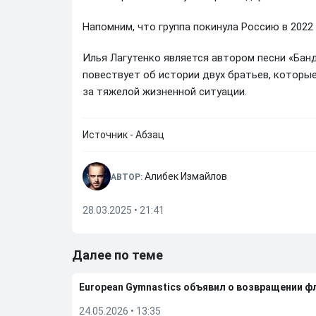
Напомним, что группа покинула Россию в 2022 
Илья Лагутенко является автором песни «Бан
повествует об истории двух братьев, которы
за тяжелой жизненной ситуации.
Источник - Абзац
Алибек Измайлов
АВТОР:
28.03.2025 • 21:41
Далее по теме
European Gymnastics объявил о возвращении ф
24.05.2026
•
13:35