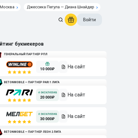
 Москва
Джессика Пегула — Диана Шнайдер
Войти
йтинг букмекеров
ГЕНЕРАЛЬНЫЙ ПАРТНЕР РПЛ
10 000₽
BETONMOBILE — ПАРТНЕР PARI 1 ЛИГА
20 000₽
30 000₽
BETONMOBILE — ПАРТНЕР ЛЕОН 2 ЛИГА