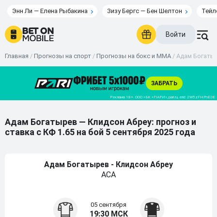
Энн Ли — Елена Рыбакина
Зизу Бергс — Бен Шелтон
Тейл
Войти
Главная
/
Прогнозы на спорт
/
Прогнозы на бокс и ММА
/
Адам Богатыре
Адам Богатырев — Клидсон Абреу: прогноз и
ставка с КФ 1.65 на бой 5 сентября 2025 года
Адам Богатырев - Клидсон Абреу
ACA
05 сентября
19:30 МСК