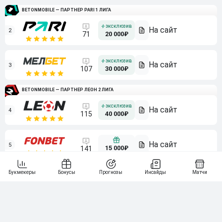
BETONMOBILE — ПАРТНЕР PARI 1 ЛИГА
2
71
20 000₽
3
107
30 000₽
BETONMOBILE — ПАРТНЕР ЛЕОН 2 ЛИГА
4
115
40 000₽
5
15 000₽
141
6
3 000₽
19
7
64
10 000₽