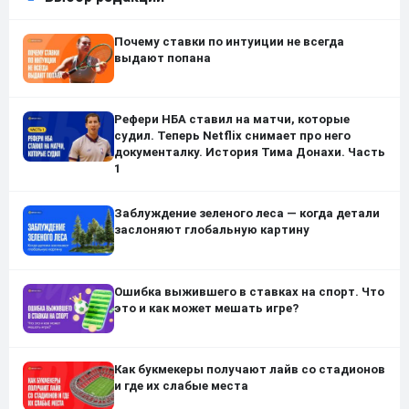
Почему ставки по интуиции не всегда
выдают попана
Рефери НБА ставил на матчи, которые
судил. Теперь Netflix снимает про него
документалку. История Тима Донахи. Часть
1
Заблуждение зеленого леса — когда детали
заслоняют глобальную картину
Ошибка выжившего в ставках на спорт. Что
это и как может мешать игре?
Как букмекеры получают лайв со стадионов
и где их слабые места