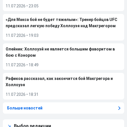
11.07.2026
•
23:05
«Для Макса бой не будет тяжелым»: Тренер бойцов UFC
предсказал легкую победу Холлоуэя над Макгрегором
11.07.2026
•
19:03
Олейник: Холлоуэй не является большим фаворитом в
бою с Конором
11.07.2026
•
18:49
Рафиков рассказал, как закончится бой Макгрегора и
Холлоуэя
11.07.2026
•
18:31
Больше новостей
Выбор редакции