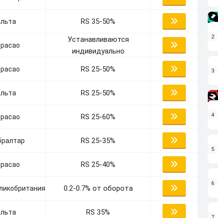
RS 35-50%
льта
2
Устанавливаются
расао
индивидуально
RS 25-50%
расао
3
RS 25-50%
льта
4
RS 25-60%
расао
RS 25-35%
бралтар
5
RS 25-40%
расао
6
0.2-0.7% от оборота
ликобритания
RS 35%
льта
7