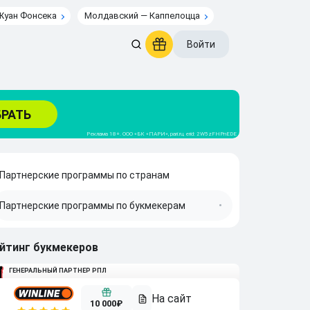
Жуан Фонсека
Молдавский — Каппелоцца
Войти
Партнерские программы по странам
Партнерские программы по букмекерам
йтинг букмекеров
ГЕНЕРАЛЬНЫЙ ПАРТНЕР РПЛ
10 000₽