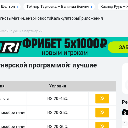
н Шелтон
Тейлор Таунсенд — Белинда Бенчич
Каспер Рууд — 
гнозы
Матч-центр
Новости
Калькуляторы
Приложения
ммой: лучшие партнерки
тнерской программой: лучшие
ия
Условия
RS 20-45%
льта
Ре
RS 20-35%
ликобритания
1
RS 20-30%
ликобритания