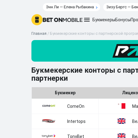
Энн Ли — Елена Рыбакина
Зизу Бергс — Бе
Букмекеры
Бонусы
Про
Главная
/
Букмекерские конторы с партнерской програ
Букмекерские конторы с пар
партнерки
Букмекер
Лиценз
ComeOn
Ма
Intertops
Ве
TonyBet
Ве