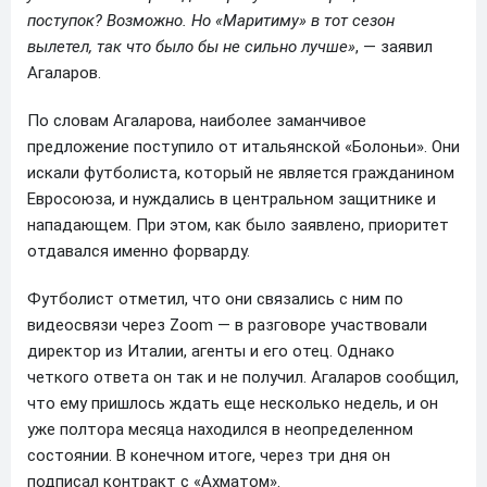
поступок? Возможно. Но «Маритиму» в тот сезон
вылетел, так что было бы не сильно лучше»
, — заявил
Агаларов.
По словам Агаларова, наиболее заманчивое
предложение поступило от итальянской «Болоньи». Они
искали футболиста, который не является гражданином
Евросоюза, и нуждались в центральном защитнике и
нападающем. При этом, как было заявлено, приоритет
отдавался именно форварду.
Футболист отметил, что они связались с ним по
видеосвязи через Zoom — в разговоре участвовали
директор из Италии, агенты и его отец. Однако
четкого ответа он так и не получил. Агаларов сообщил,
что ему пришлось ждать еще несколько недель, и он
уже полтора месяца находился в неопределенном
состоянии. В конечном итоге, через три дня он
подписал контракт с «Ахматом».