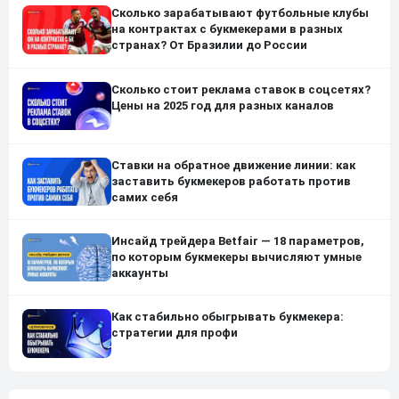
Сколько зарабатывают футбольные клубы
на контрактах с букмекерами в разных
странах? От Бразилии до России
Сколько стоит реклама ставок в соцсетях?
Цены на 2025 год для разных каналов
Ставки на обратное движение линии: как
заставить букмекеров работать против
самих себя
Инсайд трейдера Betfair — 18 параметров,
по которым букмекеры вычисляют умные
аккаунты
Как стабильно обыгрывать букмекера:
стратегии для профи