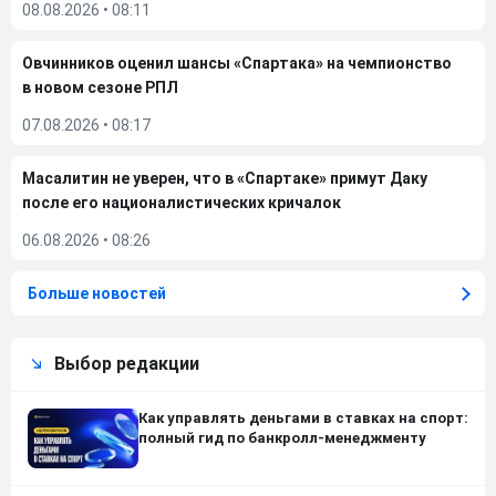
08.08.2026
•
08:11
Овчинников оценил шансы «Спартака» на чемпионство
в новом сезоне РПЛ
07.08.2026
•
08:17
Масалитин не уверен, что в «Спартаке» примут Даку
после его националистических кричалок
06.08.2026
•
08:26
Больше новостей
Выбор редакции
Как управлять деньгами в ставках на спорт:
полный гид по банкролл-менеджменту