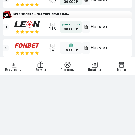
107
30 000₽
BETONMOBILE — ПАРТНЕР ЛЕОН 2 ЛИГА
4
115
40 000₽
5
15 000₽
141
6
3 000₽
19
7
64
10 000₽
Смотреть всех