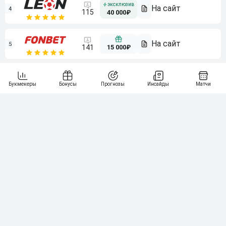
4
115
40 000₽
5
15 000₽
141
6
3 000₽
19
7
64
10 000₽
Смотреть всех