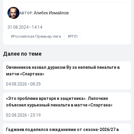
Алибек Измайлов
АВТОР:
31.08.2024 • 14:14
Российская Премьер-лига
РПЛ
Далее по теме
Овчинников назвал дураком Ву за нелепый пенальти в
матче «Спартака»
04.08.2026
•
08:29
«Это проблема вратаря и защитника». Лапочкин
объяснил курьезный пенальти в матче «Спартака»
02.08.2026
•
23:19
Гаджиев поделился ожиданиями от сезона-2026/27 в