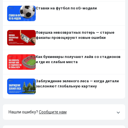
Ставки на футбол по xG-модели
Ловушка невозвратных потерь — старые
факапы провоцируют новые ошибки
Как букмекеры получают лайв со стадионов
и где их слабые места
Заблуждение зеленого леса — когда детали
заслоняют глобальную картину
Нашли ошибку?
Сообщите нам