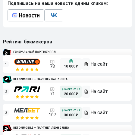
Подпишись на наши новости одним кликом:
Рейтинг букмекеров
ГЕНЕРАЛЬНЫЙ ПАРТНЕР РПЛ
1
10 000₽
78
BETONMOBILE — ПАРТНЕР PARI 1 ЛИГА
2
71
20 000₽
3
107
30 000₽
BETONMOBILE — ПАРТНЕР ЛЕОН 2 ЛИГА