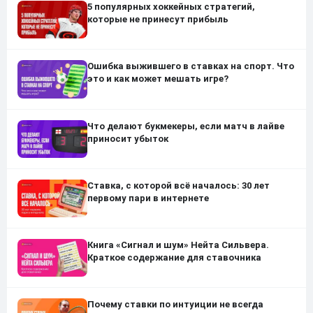
5 популярных хоккейных стратегий,
которые не принесут прибыль
Ошибка выжившего в ставках на спорт. Что
это и как может мешать игре?
Что делают букмекеры, если матч в лайве
приносит убыток
Ставка, с которой всё началось: 30 лет
первому пари в интернете
Книга «Сигнал и шум» Нейта Сильвера.
Краткое содержание для ставочника
Почему ставки по интуиции не всегда