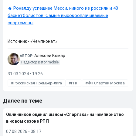
🔥 Роналду успешнее Месси, никого из россиян и 40
баскетболистов. Самые высокооплачиваемые
спортсмены
Источник - «Чемпионат»
Алексей Комар
АВТОР:
Редактор Betonmobile
31.03.2024 • 19:26
Российская Премьер-лига
РПЛ
ФК Спартак Москва
Далее по теме
Овчинников оценил шансы «Спартака» на чемпионство
в новом сезоне РПЛ
07.08.2026
•
08:17