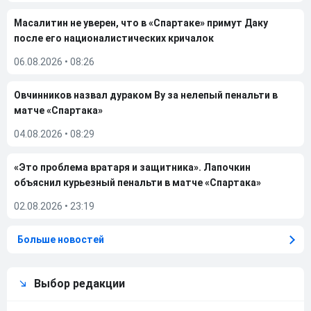
Масалитин не уверен, что в «Спартаке» примут Даку
после его националистических кричалок
06.08.2026
•
08:26
Овчинников назвал дураком Ву за нелепый пенальти в
матче «Спартака»
04.08.2026
•
08:29
«Это проблема вратаря и защитника». Лапочкин
объяснил курьезный пенальти в матче «Спартака»
02.08.2026
•
23:19
Больше новостей
Выбор редакции