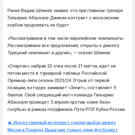
Ранее Вадим Шпинев заявил, что при главном тренере
Гильермо Абаскале Джикия контракт с московским
клубом продлевать не будет.
«Рассматриваем в том числе европейские чемпионаты.
Рассматриваем все предложения, открыты к диалогу.
Турецкий чемпионат и другие»
, — сказал Шпинев.
«Спартак», набрав 32 очка после 21 матча, идет на
пятом месте в турнирной таблице Российской
Премьер-лиги сезона-2023/24. Отрыв от первой
позиции, которую занимает «Зенит», составляет 9
баллов. Свой следующий матч команда Гильермо
Абаскаля проведет 3 апреля против «сине-бело-
голубых» в рамках полуфинала Пути РПЛ Кубка России.
🔥 Искусственный интеллект сделал выбор между
Месси и Роналду. Выше них только один футболист