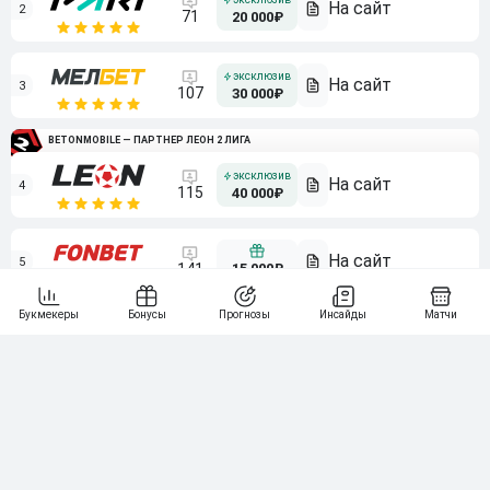
2
71
20 000₽
3
107
30 000₽
BETONMOBILE — ПАРТНЕР ЛЕОН 2 ЛИГА
4
115
40 000₽
5
15 000₽
141
6
3 000₽
19
7
64
10 000₽
Смотреть всех