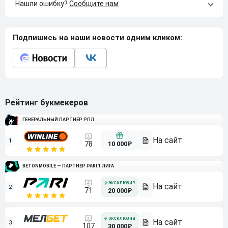
Нашли ошибку?
Сообщите нам
Подпишись на наши новости одним кликом:
Рейтинг букмекеров
ГЕНЕРАЛЬНЫЙ ПАРТНЕР РПЛ
1
10 000₽
78
BETONMOBILE — ПАРТНЕР PARI 1 ЛИГА
2
71
20 000₽
3
107
30 000₽