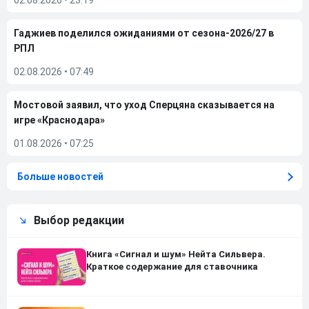
02.08.2026
•
23:19
Гаджиев поделился ожиданиями от сезона-2026/27 в
РПЛ
02.08.2026
•
07:49
Мостовой заявил, что уход Сперцяна сказывается на
игре «Краснодара»
01.08.2026
•
07:25
Больше новостей
Выбор редакции
Книга «Сигнал и шум» Нейта Сильвера.
Краткое содержание для ставочника