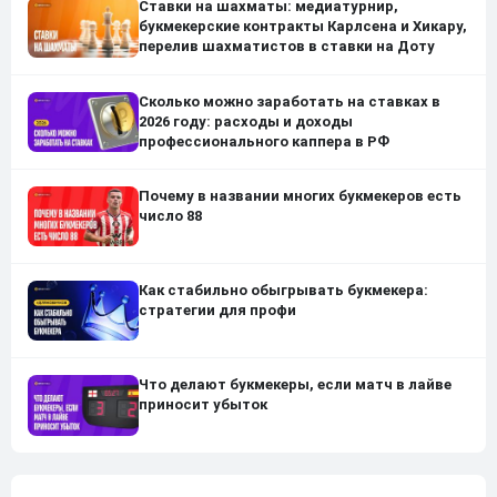
Ставки на шахматы: медиатурнир,
букмекерские контракты Карлсена и Хикару,
перелив шахматистов в ставки на Доту
Сколько можно заработать на ставках в
2026 году: расходы и доходы
профессионального каппера в РФ
Почему в названии многих букмекеров есть
число 88
Как стабильно обыгрывать букмекера:
стратегии для профи
Что делают букмекеры, если матч в лайве
приносит убыток