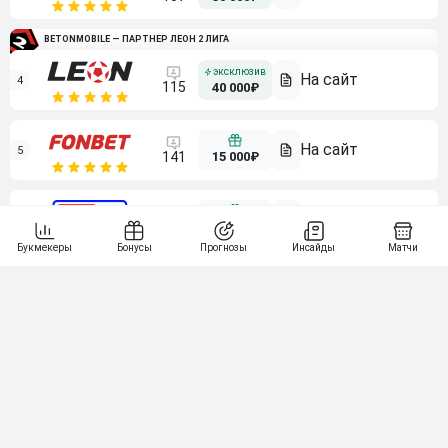
BETONMOBILE — ПАРТНЕР ЛЕОН 2 ЛИГА
4
115
40 000₽
5
15 000₽
141
6
3 000₽
19
7
64
10 000₽
Смотреть всех