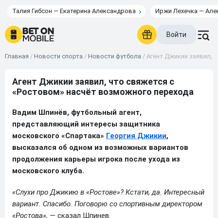
Талия Гибсон — Екатерина Александрова
Иржи Лехечка — Але
Войти
Главная
/
Новости спорта
/
Новости футбола
/
Агент Джикии заявил, 
Агент Джикии заявил, что свяжется с
«Ростовом» насчёт возможного перехода
Вадим Шпинёв, футбольный агент,
представляющий интересы защитника
московского «Спартака»
Георгия Джикии
,
высказался об одном из возможных вариантов
продолжения карьеры игрока после ухода из
московского клуба.
«Слухи про Джикию в «Ростове»? Кстати, да. Интересный
вариант. Спасибо. Поговорю со спортивным директором
«Ростова»,
— сказал Шпинев.