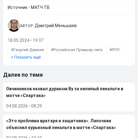
Источник - МАТЧ ТВ
Дмитрий Меньшаев
АВТОР:
18.05.2024 • 19:37
Георгий Джикия
Российская Премьер-лига
РПЛ
+
Показать ещё
Далее по теме
Овчинников назвал дураком Ву за нелепый пенальти в
матче «Спартака»
04.08.2026
•
08:29
«Это проблема вратаря и защитника». Лапочкин
объяснил курьезный пенальти в матче «Спартака»