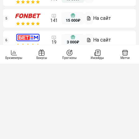
5
15 000₽
141
6
3 000₽
19
7
64
10 000₽
Смотреть всех