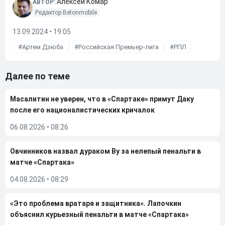
Алексей Комар
АВТОР:
Редактор Betonmobile
13.09.2024 • 19:05
Артем Дзюба
Российская Премьер-лига
РПЛ
Далее по теме
Масалитин не уверен, что в «Спартаке» примут Даку
после его националистических кричалок
06.08.2026
•
08:26
Овчинников назвал дураком Ву за нелепый пенальти в
матче «Спартака»
04.08.2026
•
08:29
«Это проблема вратаря и защитника». Лапочкин
объяснил курьезный пенальти в матче «Спартака»