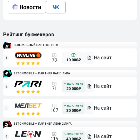
Рейтинг букмекеров
ГЕНЕРАЛЬНЫЙ ПАРТНЕР РПЛ
1
10 000₽
78
BETONMOBILE — ПАРТНЕР PARI 1 ЛИГА
2
71
20 000₽
3
107
30 000₽
BETONMOBILE — ПАРТНЕР ЛЕОН 2 ЛИГА
4
115
40 000₽