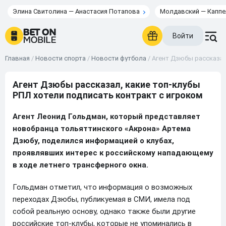
Элина Свитолина — Анастасия Потапова
Молдавский — Каппе
Войти
Главная
/
Новости спорта
/
Новости футбола
/
Агент Дзюбы рассказал
Агент Дзюбы рассказал, какие топ-клубы
РПЛ хотели подписать контракт с игроком
Агент Леонид Гольдман, который представляет
новобранца тольяттинского «Акрона» Артема
Дзюбу, поделился информацией о клубах,
проявлявших интерес к российскому нападающему
в ходе летнего трансферного окна.
Гольдман отметил, что информация о возможных
переходах Дзюбы, публикуемая в СМИ, имела под
собой реальную основу, однако также были другие
российские топ-клубы, которые не упоминались в