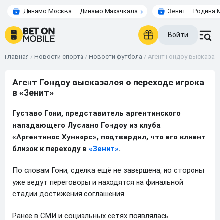
Динамо Москва — Динамо Махачкала
Зенит — Родина 
Войти
Главная
/
Новости спорта
/
Новости футбола
/
Агент Гондоу высказалс
Агент Гондоу высказался о переходе игрока
в «Зенит»
Густаво Гони, представитель аргентинского
нападающего Лусиано Гондоу из клуба
«Аргентинос Хуниорс», подтвердил, что его клиент
близок к переходу в
«Зенит»
.
По словам Гони, сделка ещё не завершена, но стороны
уже ведут переговоры и находятся на финальной
стадии достижения соглашения.
Ранее в СМИ и социальных сетях появлялась