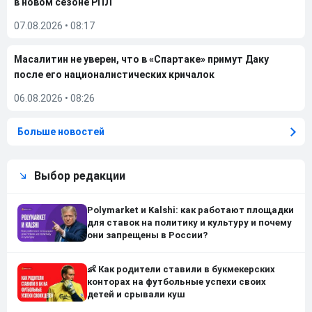
в новом сезоне РПЛ
07.08.2026
•
08:17
Масалитин не уверен, что в «Спартаке» примут Даку
после его националистических кричалок
06.08.2026
•
08:26
Больше новостей
Выбор редакции
Polymarket и Kalshi: как работают площадки
для ставок на политику и культуру и почему
они запрещены в России?
👶 Как родители ставили в букмекерских
конторах на футбольные успехи своих
детей и срывали куш