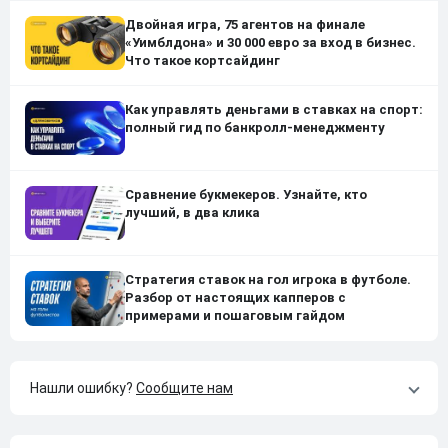
Двойная игра, 75 агентов на финале
«Уимблдона» и 30 000 евро за вход в бизнес.
Что такое кортсайдинг
Как управлять деньгами в ставках на спорт:
полный гид по банкролл-менеджменту
Сравнение букмекеров. Узнайте, кто
лучший, в два клика
Стратегия ставок на гол игрока в футболе.
Разбор от настоящих капперов с
примерами и пошаговым гайдом
Нашли ошибку?
Сообщите нам