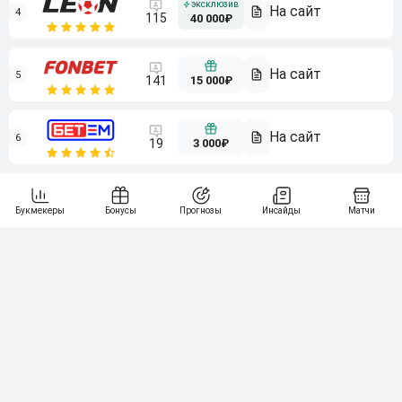
4
115
40 000₽
5
15 000₽
141
6
3 000₽
19
7
64
10 000₽
Смотреть всех