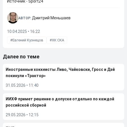
Источник - Sport24
Дмитрий Меньшаев
АВТОР:
10.04.2025 • 16:22
Евгений Кузнецов
ХК СКА
Далее по теме
Иностранные хоккеисты Ливо, Чайковски, Гросс и Дэй
покинули «Трактор»
31.05.2026
•
11:40
ИИХФ примет решение о допуске отдельно по каждой
российской сборной
29.05.2026
•
12:15