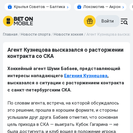
Крылья Советов — Балтика
Локомотив — Акрон
Войти
Главная
/
Новости спорта
/
Новости хоккея
/
Агент Кузнецова высказ
Агент Кузнецова высказался о расторжении
контракта со СКА
Хоккейный агент Шуми Бабаев, представляющий
интересы нападающего
Евгения Кузнецова
,
высказался о ситуации с расторжением контракта
с санкт-петербургским СКА.
По словам агента, встреча, на которой обсуждалось
это решение, прошла в хорошем формате, и стороны
услышали друг друга. Бабаев отметил, что основная
цель прихода в СКА — выиграть Кубок Гагарина — не
была достигнута, и клуб вошел в положение игрока.