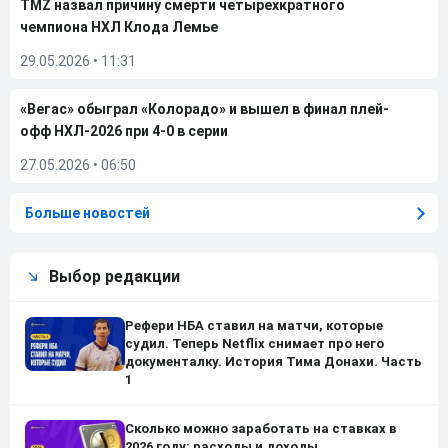
TMZ назвал причину смерти четырехкратного
чемпиона НХЛ Клода Лемье
29.05.2026
•
11:31
«Вегас» обыграл «Колорадо» и вышел в финал плей-
офф НХЛ-2026 при 4-0 в серии
27.05.2026
•
06:50
Больше новостей
Выбор редакции
Рефери НБА ставил на матчи, которые
судил. Теперь Netflix снимает про него
документалку. История Тима Донахи. Часть
1
Сколько можно заработать на ставках в
2026 году: расходы и доходы