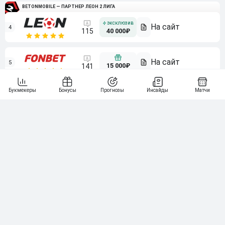
BETONMOBILE — ПАРТНЕР ЛЕОН 2 ЛИГА
4
115
40 000₽
5
15 000₽
141
6
3 000₽
19
7
64
10 000₽
Смотреть всех