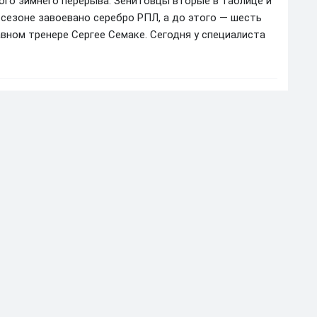
го зимнего перерыва. Зенитовцы вторые в таблице и
 сезоне завоевано серебро РПЛ, а до этого — шесть
авном тренере Сергее Семаке. Сегодня у специалиста
 Даку после его националистических кричалок
льти в матче «Спартака»