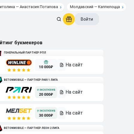
итолина — Анастасия Потапова
Молдавский — Каппелоцца
Войти
йтинг букмекеров
ГЕНЕРАЛЬНЫЙ ПАРТНЕР РПЛ
10 000₽
BETONMOBILE — ПАРТНЕР PARI 1 ЛИГА
20 000₽
30 000₽
BETONMOBILE — ПАРТНЕР ЛЕОН 2 ЛИГА