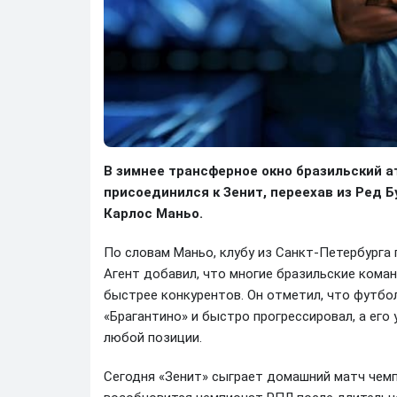
В зимнее трансферное окно бразильский
присоединился к Зенит, переехав из Ред Б
Карлос Маньо.
По словам Маньо, клубу из Санкт-Петербурга
Агент добавил, что многие бразильские коман
быстрее конкурентов. Он отметил, что футб
«Брагантино» и быстро прогрессировал, а его
любой позиции.
Сегодня «Зенит» сыграет домашний матч чемп