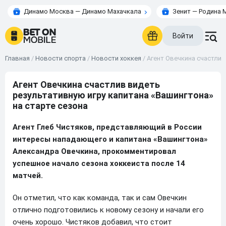
Динамо Москва — Динамо Махачкала
Зенит — Родина 
Войти
Главная
/
Новости спорта
/
Новости хоккея
/
Агент Овечкина счастлив
Агент Овечкина счастлив видеть
результативную игру капитана «Вашингтона»
на старте сезона
Агент Глеб Чистяков, представляющий в России
интересы нападающего и капитана «Вашингтона»
Александра Овечкина, прокомментировал
успешное начало сезона хоккеиста после 14
матчей.
Он отметил, что как команда, так и сам Овечкин
отлично подготовились к новому сезону и начали его
очень хорошо. Чистяков добавил, что стоит