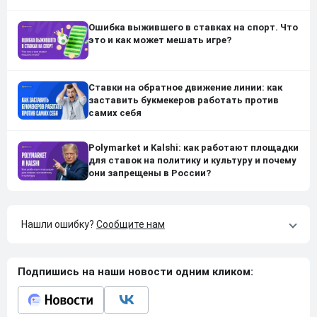
Ошибка выжившего в ставках на спорт. Что
это и как может мешать игре?
Ставки на обратное движение линии: как
заставить букмекеров работать против
самих себя
Polymarket и Kalshi: как работают площадки
для ставок на политику и культуру и почему
они запрещены в России?
Нашли ошибку?
Сообщите нам
Подпишись на наши новости одним кликом: