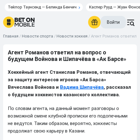
Тейлор Таунсенд — Белинда Бенчич
Каспер Рууд — Жуан Фонс
Войти
Главная
/
Новости спорта
/
Новости хоккея
/
Агент Романов ответил н
Агент Романов ответил на вопрос о
будущем Войнова и Шипачёва в «Ак Барсе»
Хоккейный агент Станислав Романов, отвечающий
за защиту интересов игроков «Ак Барса»
Вячеслава Войнова и
Вадима Шипачёва
, рассказал
о будущем хоккеистов казанского коллектива.
По словам агента, на данный момент разговоры о
возможной смене клубной прописки его подопечными
не ведутся. Таким образом, вероятно, хоккеисты
продолжат свою карьеру в Казани.