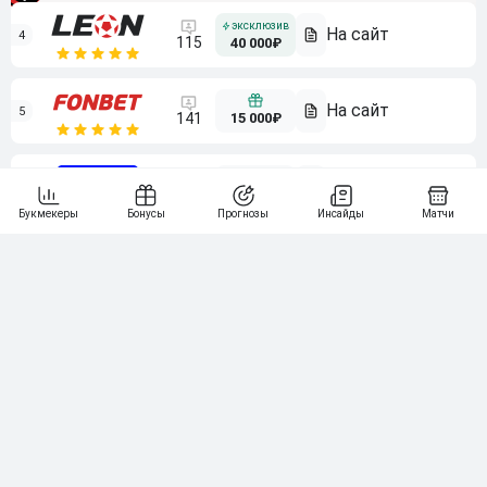
4
115
40 000₽
5
15 000₽
141
6
3 000₽
19
7
64
10 000₽
Смотреть всех