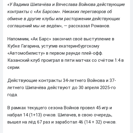
«У Вадима Шипачёва и Вячеслава Войнова действующие
контракты с «Ак Барсом». Никаких переговоров об
обмене в другие клубы или расторжении действующих
соглашений мы не ведём»
, — рассказал Романов.
Напомним, «Ак Барс» закончил своё выступление в
Кубке Гагарина, уступив екатеринбургскому
«Автомобилисту» в первом раунде плей-офф.
Казанский клуб проиграл в пяти матчах со счётом 1:4 в
серии.
Действующие контракты 34-летнего Войнова и 37-
летнего Шипачёва действуют до 30 апреля 2025-го
года.
В рамках текущего сезона Войнов провел 45 игр и
набрал 14 (1+13) очков. Шипачев, в свою очередь,
вышел на лёд 67 раз и заработал 46 (14 + 32) очков.