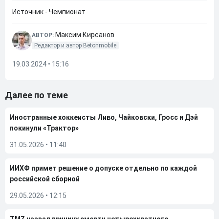
Источник - Чемпионат
Максим Кирсанов
АВТОР:
Редактор и автор Betonmobile
19.03.2024 • 15:16
Далее по теме
Иностранные хоккеисты Ливо, Чайковски, Гросс и Дэй
покинули «Трактор»
31.05.2026
•
11:40
ИИХФ примет решение о допуске отдельно по каждой
российской сборной
29.05.2026
•
12:15