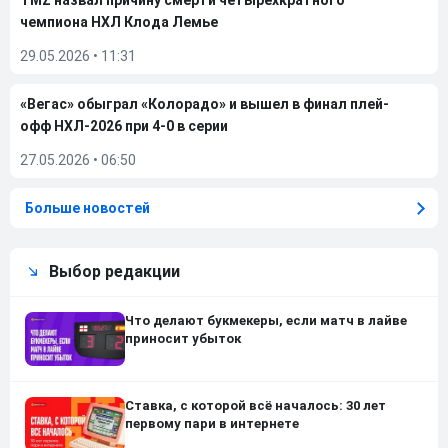
TMZ назвал причину смерти четырехкратного
чемпиона НХЛ Клода Лемье
29.05.2026
•
11:31
«Вегас» обыграл «Колорадо» и вышел в финал плей-
офф НХЛ-2026 при 4-0 в серии
27.05.2026
•
06:50
Больше новостей
Выбор редакции
Что делают букмекеры, если матч в лайве
приносит убыток
Ставка, с которой всё началось: 30 лет
первому пари в интернете