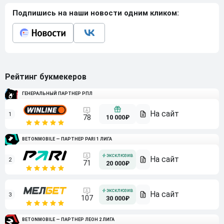
Подпишись на наши новости одним кликом:
Рейтинг букмекеров
ГЕНЕРАЛЬНЫЙ ПАРТНЕР РПЛ
1
10 000₽
78
BETONMOBILE — ПАРТНЕР PARI 1 ЛИГА
2
71
20 000₽
3
107
30 000₽
BETONMOBILE — ПАРТНЕР ЛЕОН 2 ЛИГА