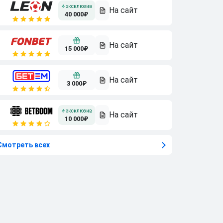
40 000₽
15 000₽
3 000₽
10 000₽
Смотреть всех