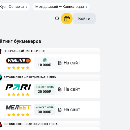
Жуан Фонсека
Молдавский — Каппелоцца
Войти
йтинг букмекеров
ГЕНЕРАЛЬНЫЙ ПАРТНЕР РПЛ
10 000₽
BETONMOBILE — ПАРТНЕР PARI 1 ЛИГА
20 000₽
30 000₽
BETONMOBILE — ПАРТНЕР ЛЕОН 2 ЛИГА