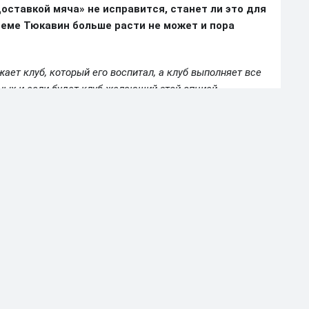
оставкой мяча» не исправится, станет ли это для
теме Тюкавин больше расти не может и пора
ает клуб, который его воспитал, а клуб выполняет все
пных и если будет клуб желающий этой опцией
 возможный уход. Он как игрок продолжает расти и
 тренировках и в играх
, — поведал Алексей Сафонов в
Гордополовым.
ионство в новом сезоне РПЛ