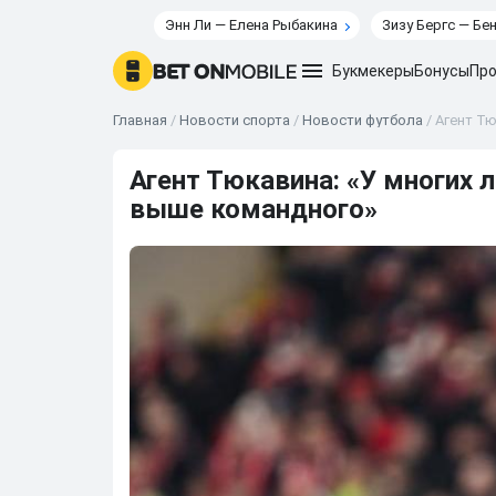
Энн Ли — Елена Рыбакина
Зизу Бергс — Бе
Букмекеры
Бонусы
Про
Главная
/
Новости спорта
/
Новости футбола
/
Агент Тю
Агент Тюкавина: «У многих 
выше командного»