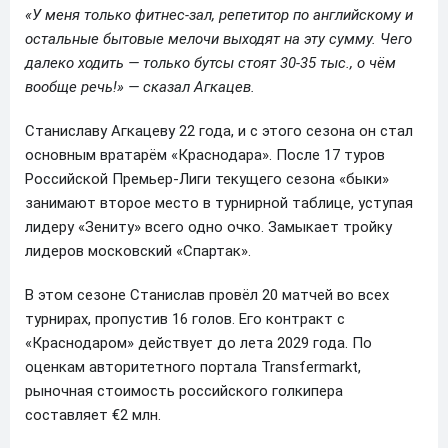
«У меня только фитнес-зал, репетитор по английскому и
остальные бытовые мелочи выходят на эту сумму. Чего
далеко ходить — только бутсы стоят 30-35 тыс., о чём
вообще речь!» — сказал Агкацев.
Станиславу Агкацеву 22 года, и с этого сезона он стал
основным вратарём «Краснодара». После 17 туров
Российской Премьер-Лиги текущего сезона «быки»
занимают второе место в турнирной таблице, уступая
лидеру «Зениту» всего одно очко. Замыкает тройку
лидеров московский «Спартак».
В этом сезоне Станислав провёл 20 матчей во всех
турнирах, пропустив 16 голов. Его контракт с
«Краснодаром» действует до лета 2029 года. По
оценкам авторитетного портала Transfermarkt,
рыночная стоимость российского голкипера
составляет €2 млн.