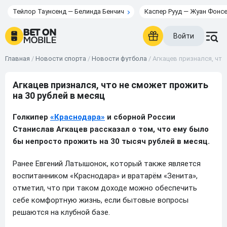
Тейлор Таунсенд — Белинда Бенчич
Каспер Рууд — Жуан Фонс
Войти
Главная
/
Новости спорта
/
Новости футбола
/
Агкацев признался, что
Агкацев признался, что не сможет прожить
на 30 рублей в месяц
Голкипер
«Краснодара»
и сборной России
Станислав Агкацев рассказал о том, что ему было
бы непросто прожить на 30 тысяч рублей в месяц.
Ранее Евгений Латышонок, который также является
воспитанником «Краснодара» и вратарём «Зенита»,
отметил, что при таком доходе можно обеспечить
себе комфортную жизнь, если бытовые вопросы
решаются на клубной базе.