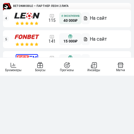
BETONMOBILE — ПАРТНЕР ЛЕОН 2 ЛИГА
4
115
40 000₽
5
15 000₽
141
6
3 000₽
19
7
64
10 000₽
Смотреть всех