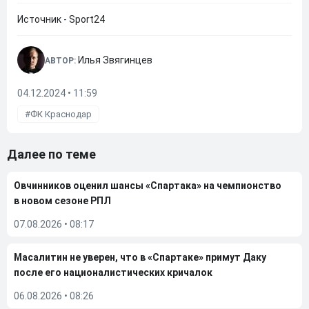
Источник - Sport24
Илья Звягинцев
АВТОР:
04.12.2024 • 11:59
ФК Краснодар
Далее по теме
Овчинников оценил шансы «Спартака» на чемпионство
в новом сезоне РПЛ
07.08.2026
•
08:17
Масалитин не уверен, что в «Спартаке» примут Даку
после его националистических кричалок
06.08.2026
•
08:26