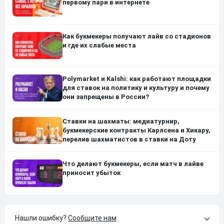
первому пари в интернете
Как букмекеры получают лайв со стадионов
и где их слабые места
Polymarket и Kalshi: как работают площадки
для ставок на политику и культуру и почему
они запрещены в России?
Ставки на шахматы: медиатурнир,
букмекерские контракты Карлсена и Хикару,
перелив шахматистов в ставки на Доту
Что делают букмекеры, если матч в лайве
приносит убыток
Нашли ошибку?
Сообщите нам