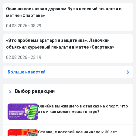
Овчинников назвал дураком Ву за нелепый пенальти в
матче «Спартака»
04.08.2026
•
08:29
«Это проблема вратаря и защитника». Лапочкин
объяснил курьезный пенальти в матче «Спартака»
02.08.2026
•
23:19
Больше новостей
Выбор редакции
Ошибка выжившего в ставках на спорт. Что
это и как может мешать игре?
Ставка, с которой всё началось: 30 лет