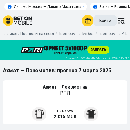
Динамо Москва — Динамо Махачкала
Зенит — Родина 
Войти
Главная
/
Прогнозы на спорт
/
Прогнозы на футбол
/
Прогнозы на РПЛ
Ахмат — Локомотив: прогноз 7 марта 2025
Ахмат - Локомотив
РПЛ
07 марта
20:15 МСК