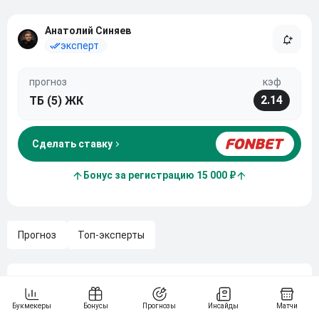
Анатолий Синяев
эксперт
прогноз
кэф
2.14
ТБ (5) ЖК
Сделать ставку
Бонус за регистрацию 15 000 ₽
Прогноз
Топ-эксперты
«Ахмат» — «Спартак». 30 марта в 16:30 по МСК.
«Ахмат»