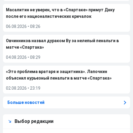
Масалитин не уверен, что в «Спартаке» примут Даку
после его националистических кричалок
06.08.2026
•
08:26
Овчинников назвал дураком Ву за нелепый пенальти в
матче «Спартака»
04.08.2026
•
08:29
«Это проблема вратаря и защитника». Лапочкин
объяснил курьезный пенальти в матче «Спартака»
02.08.2026
•
23:19
Больше новостей
Выбор редакции