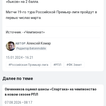
«быков» на 2 балла.
Матчи 19-го тура Российской Премьер-лиги пройдут в
первых числах марта.
Источник - «Чемпионат»
Алексей Комар
АВТОР:
Редактор Betonmobile
15.01.2024 • 16:21
Российская Премьер-лига
РПЛ
ФК Зенит
Далее по теме
Овчинников оценил шансы «Спартака» на чемпионство
в новом сезоне РПЛ
07.08.2026
•
08:17