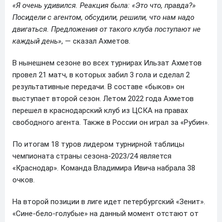
«Я очень удивился. Реакция была: «Это что, правда?»
Посидели с агентом, обсудили, решили, что нам надо
двигаться. Предложения от такого клуба поступают не
каждый день»
, — сказал Ахметов.
В нынешнем сезоне во всех турнирах Ильзат Ахметов
провел 21 матч, в которых забил 3 гола и сделал 2
результативные передачи. В составе «быков» он
выступает второй сезон. Летом 2022 года Ахметов
перешел в краснодарский клуб из ЦСКА на правах
свободного агента. Также в России он играл за «Рубин».
По итогам 18 туров лидером турнирной таблицы
чемпионата страны сезона-2023/24 является
«Краснодар». Команда Владимира Ивича набрала 38
очков.
На второй позиции в лиге идет петербургский «Зенит».
«Сине-бело-голубые» на данный момент отстают от