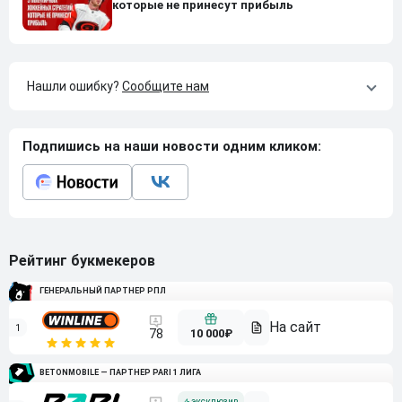
которые не принесут прибыль
Нашли ошибку?
Сообщите нам
Подпишись на наши новости одним кликом:
Рейтинг букмекеров
ГЕНЕРАЛЬНЫЙ ПАРТНЕР РПЛ
1
10 000₽
78
BETONMOBILE — ПАРТНЕР PARI 1 ЛИГА