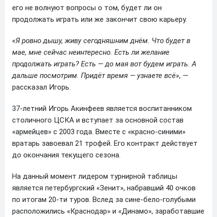
его не волнуют вопросы о том, будет ли он
продолжать играть или же закончит свою карьеру.
«Я ровно дышу, живу сегодняшним днём. Что будет в
мае, мне сейчас неинтересно. Есть ли желание
продолжать играть? Есть — до мая вот будем играть. А
дальше посмотрим. Придёт время — узнаете всё»
, —
рассказал Игорь.
37-летний Игорь Акинфеев является воспитанником
столичного ЦСКА и вступает за основной состав
«армейцев» с 2003 года. Вместе с «красно-синими»
вратарь завоевал 21 трофей. Его контракт действует
до окончания текущего сезона.
На данный момент лидером турнирной таблицы
является петербургский «Зенит», набравший 40 очков
по итогам 20-ти туров. Вслед за сине-бело-голубыми
расположились «Краснодар» и «Динамо», заработавшие