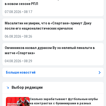
в новом сезоне РПЛ
07.08.2026
•
08:17
Масалитин не уверен, что в «Спартаке» примут Даку
после его националистических кричалок
06.08.2026
•
08:26
Овчинников назвал дураком Ву за нелепый пенальти в
матче «Спартака»
04.08.2026
•
08:29
Больше новостей
Выбор редакции
Сколько зарабатывают футбольные клубы
на контрактах с букмекерами в разных