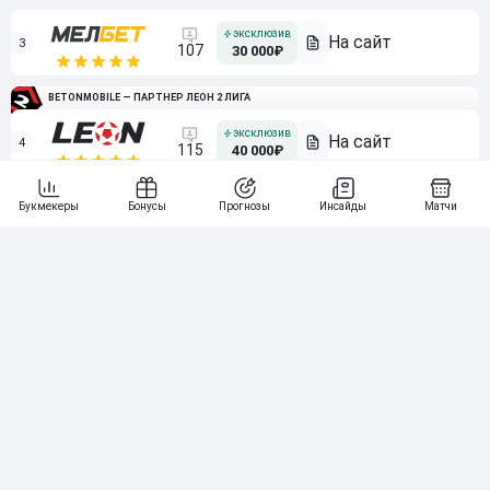
3
107
30 000₽
BETONMOBILE — ПАРТНЕР ЛЕОН 2 ЛИГА
4
115
40 000₽
5
15 000₽
141
6
3 000₽
19
7
64
10 000₽
Смотреть всех