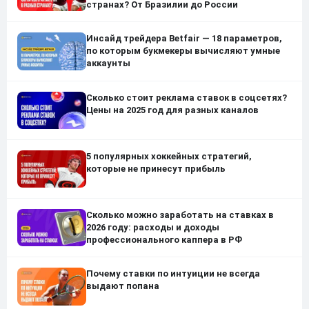
странах? От Бразилии до России
Инсайд трейдера Betfair — 18 параметров,
по которым букмекеры вычисляют умные
аккаунты
Сколько стоит реклама ставок в соцсетях?
Цены на 2025 год для разных каналов
5 популярных хоккейных стратегий,
которые не принесут прибыль
Сколько можно заработать на ставках в
2026 году: расходы и доходы
профессионального каппера в РФ
Почему ставки по интуиции не всегда
выдают попана