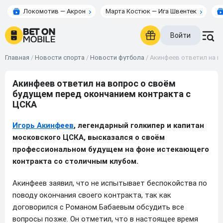
Локомотив — Акрон
Марта Костюк — Ига Швентек
Войти
Главная
/
Новости спорта
/
Новости футбола
/
Акинфеев ответил на в
Акинфеев ответил на вопрос о своём
будущем перед окончанием контракта с
ЦСКА
Игорь Акинфеев
, легендарный голкипер и капитан
московского ЦСКА, высказался о своём
профессиональном будущем на фоне истекающего
контракта со столичным клубом.
Акинфеев заявил, что не испытывает беспокойства по
поводу окончания своего контракта, так как
договорился с Романом Бабаевым обсудить все
вопросы позже. Он отметил, что в настоящее время