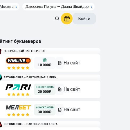
 Москва
Джессика Пегула — Диана Шнайдер
Войти
йтинг букмекеров
ГЕНЕРАЛЬНЫЙ ПАРТНЕР РПЛ
10 000₽
BETONMOBILE — ПАРТНЕР PARI 1 ЛИГА
20 000₽
30 000₽
BETONMOBILE — ПАРТНЕР ЛЕОН 2 ЛИГА