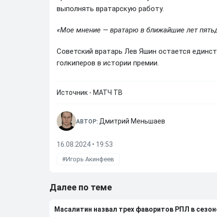
выполнять вратарскую работу.
«Мое мнение — вратарю в ближайшие лет пятьде
Советский вратарь Лев Яшин остается единс
голкиперов в истории премии.
Источник - МАТЧ ТВ
Дмитрий Меньшаев
АВТОР:
16.08.2024 • 19:53
Игорь Акинфеев
Далее по теме
Масалитин назвал трех фаворитов РПЛ в сезон