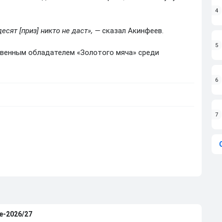
4
сят [приз] никто не даст», —
сказал Акинфеев.
5
твенным обладателем «Золотого мяча» среди
6
7
е-2026/27