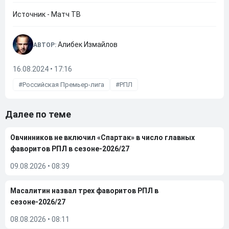
Источник - Матч ТВ
Алибек Измайлов
АВТОР:
16.08.2024 • 17:16
Российская Премьер-лига
РПЛ
Далее по теме
Овчинников не включил «Спартак» в число главных
фаворитов РПЛ в сезоне-2026/27
09.08.2026
•
08:39
Масалитин назвал трех фаворитов РПЛ в
сезоне-2026/27
08.08.2026
•
08:11