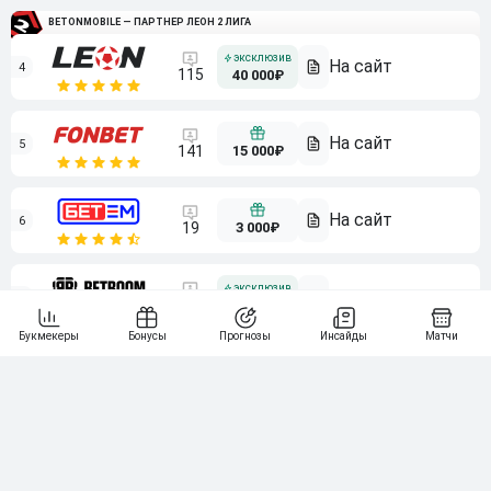
BETONMOBILE — ПАРТНЕР ЛЕОН 2 ЛИГА
4
115
40 000₽
5
15 000₽
141
6
3 000₽
19
7
64
10 000₽
Смотреть всех