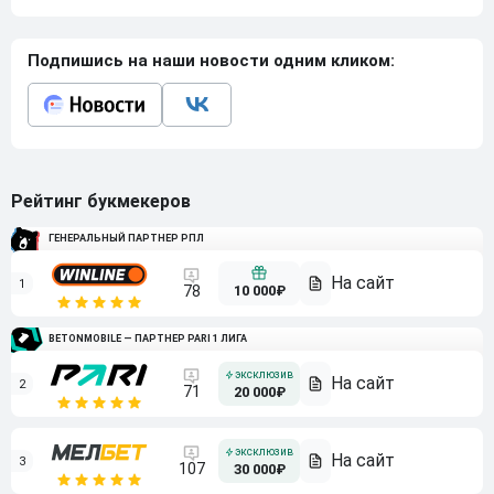
Подпишись на наши новости одним кликом:
Рейтинг букмекеров
ГЕНЕРАЛЬНЫЙ ПАРТНЕР РПЛ
1
10 000₽
78
BETONMOBILE — ПАРТНЕР PARI 1 ЛИГА
2
71
20 000₽
3
107
30 000₽