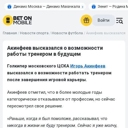
Динамо Москва — Динамо Махачкала
Зенит — Родина 
Войти
Главная
/
Новости спорта
/
Новости футбола
/
Акинфеев высказался 
Акинфеев высказался о возможности
работы тренером в будущем
Голкипер московского ЦСКА
Игорь Акинфеев
высказался о возможности работать тренером
после завершения игровой карьеры.
Акинфеев отметил, что в более молодые годы
категорически отказывался от профессии, но сейчас
пересмотрел свое решение.
«
Раньше, когда я был помоложе, рассказывал, что
никогда в жизни не буду тренером. Сейчас я уже молчу,