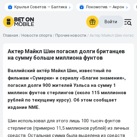
Крылья Советов — Балтика
Локомотив — Акрон
Войти
Главная
/
Новости спорта
/
Прочие новости
/
Актер Майкл Шин погаси
Актер Майкл Шин погасил долги британцев
на сумму больше миллиона фунтов
Валлийский актёр Майкл Шин, известный по
фильмам «Сумерки» и сериалу «Благие знамения»,
погасил долги 900 жителей Уэльса на сумму 1
миллион фунтов стерлингов (около 115 миллионов
рублей по текущему курсу). Об этом сообщает
издание NME.
Шин использовал для этого лишь 100 тысяч фунтов
стерлингов (примерно 11,5 миллионов рублей) из личных
средств. Остальная сумма была выделена из средств