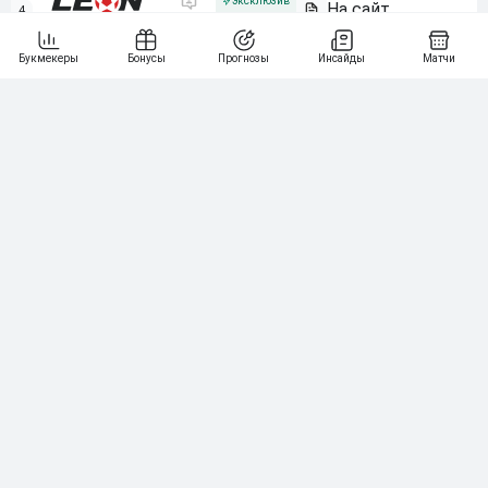
4
115
40 000₽
5
15 000₽
141
6
3 000₽
19
7
64
10 000₽
Смотреть всех