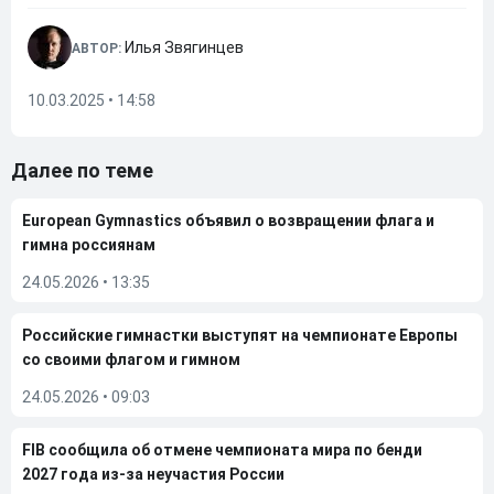
Илья Звягинцев
АВТОР:
10.03.2025 • 14:58
Далее по теме
European Gymnastics объявил о возвращении флага и
гимна россиянам
24.05.2026
•
13:35
Российские гимнастки выступят на чемпионате Европы
со своими флагом и гимном
24.05.2026
•
09:03
FIB сообщила об отмене чемпионата мира по бенди
2027 года из-за неучастия России