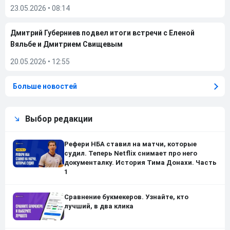
23.05.2026
•
08:14
Дмитрий Губерниев подвел итоги встречи с Еленой
Вяльбе и Дмитрием Свищевым
20.05.2026
•
12:55
Больше новостей
Выбор редакции
Рефери НБА ставил на матчи, которые
судил. Теперь Netflix снимает про него
документалку. История Тима Донахи. Часть
1
Сравнение букмекеров. Узнайте, кто
лучший, в два клика