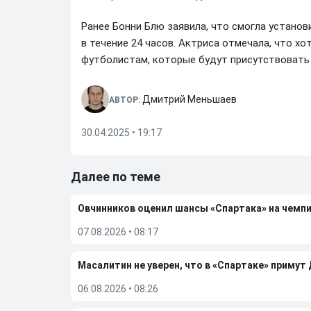
Ранее Бонни Блю заявила, что смогла устано
в течение 24 часов. Актриса отмечала, что х
футболистам, которые будут присутствовать 
Дмитрий Меньшаев
АВТОР:
30.04.2025 • 19:17
Далее по теме
Овчинников оценил шансы «Спартака» на чемп
07.08.2026
•
08:17
Масалитин не уверен, что в «Спартаке» примут
06.08.2026
•
08:26