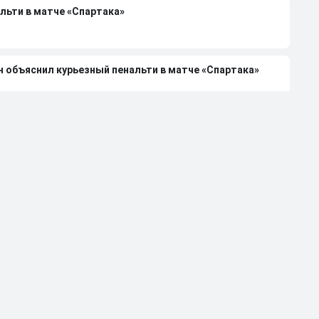
льти в матче «Спартака»
н объяснил курьезный пенальти в матче «Спартака»
ди помогает Джеффу
Букмекеры в СССР. Сын Есенина
ить Amazon, а мы
угадывал победителей, Гайдай
ем, как
снял целый рекламный фильм