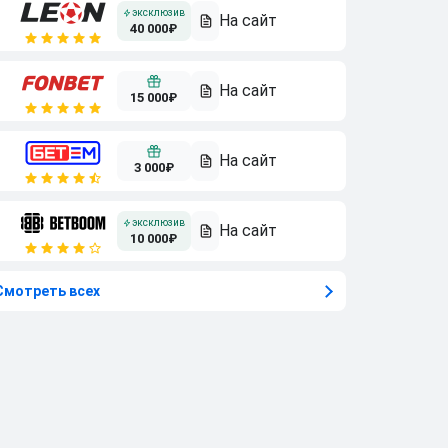
40 000₽
15 000₽
3 000₽
10 000₽
Смотреть всех