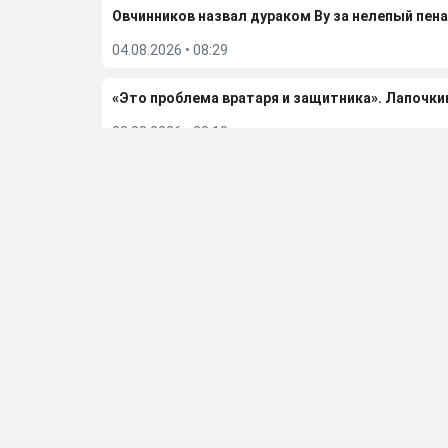
Овчинников назвал дураком Ву за нелепый пена
04.08.2026
•
08:29
«Это проблема вратаря и защитника». Лапочки
02.08.2026
•
23:19
Больше новостей
Выбор редакции
Что делают букмекеры, если
Эффект Лин
матч в лайве приносит убыток
Безосу рул
рассказыва