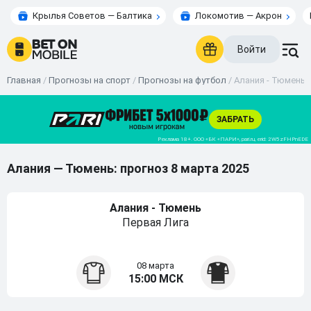
Крылья Советов — Балтика
Локомотив — Акрон
Войти
Главная
/
Прогнозы на спорт
/
Прогнозы на футбол
/
Алания - Тюмень: 
Алания — Тюмень: прогноз 8 марта 2025
Алания - Тюмень
Первая Лига
08 марта
15:00 МСК