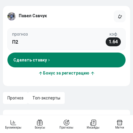
Павел Савчук
прогноз
кэф
1.64
П2
Сделать ставку
Бонус за регистрацию
Прогноз
Топ-эксперты
«Алавес» и Реал встречаются в рамках 31 тура Ла
Лиги. Игра пройдет 13 апреля 2025 года и начнется
в 17:15 по московскому времени.