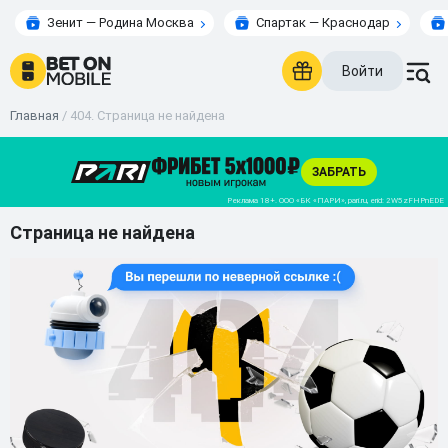
Зенит — Родина Москва
Спартак — Краснодар
Войти
Главная
/
404. Страница не найдена
Страница не найдена