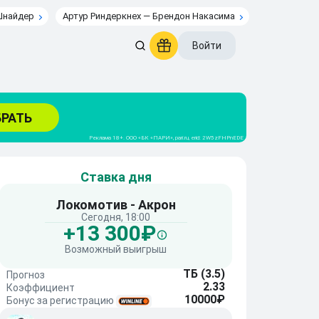
Шнайдер
Артур Риндеркнех — Брендон Накасима
Войти
Ставка дня
Локомотив - Акрон
Сегодня, 18:00
+13 300₽
Возможный выигрыш
ТБ (3.5)
Прогноз
2.33
Коэффициент
10000₽
Бонус за регистрацию