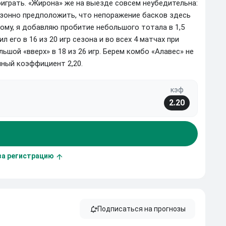
роиграть. «Жирона» же на выезде совсем неубедительна:
 Резонно предположить, что непоражение басков здесь
ому, я добавляю пробитие небольшого тотала в 1,5
л его в 16 из 20 игр сезона и во всех 4 матчах при
ьшой «вверх» в 18 из 26 игр. Берем комбо «Алавес» не
чный коэффициент 2,20.
кэф
2.20
за регистрацию
Подписаться на прогнозы