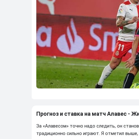
Прогноз и ставка на матч Алавес - Ж
За «Алавесом» точно надо следить, он станов
традиционно сильно играют. Я отметил выше, 