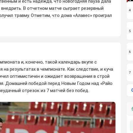
твенным и есть надежда, что новогодняя пауза дала
 внедрить. В отчетном матче сыграет резервный
4
олучил травму. Отметим, что дома «Алавес» проиграл
5
6
мпионата и, конечно, такой календарь вкупе с
я на результатах в чемпионате. Как следствие, и куча
7
Мичел оптимистичен и ожидает возвращения в строй
мя. Домашней победой перед Новым Годом над «Райо
неудачный отрезок из 7 матчей без побед.