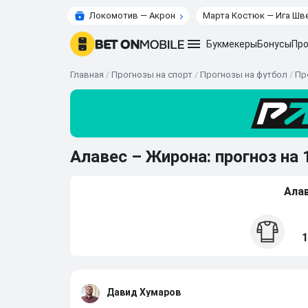
Локомотив — Акрон
Марта Костюк — Ига Шв
Букмекеры
Бонусы
Про
Главная
/
Прогнозы на спорт
/
Прогнозы на футбол
/
Пр
Алавес – Жирона: прогноз на 
Алав
1
Давид Хумаров