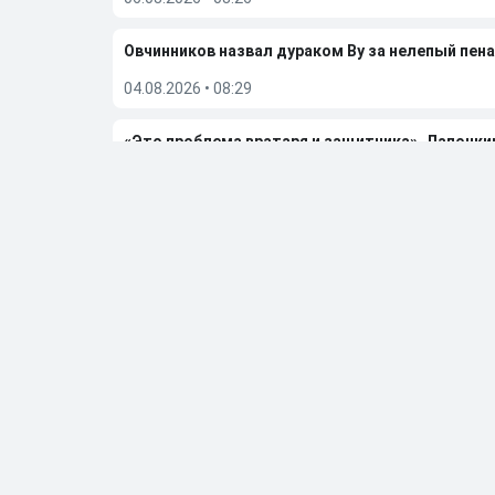
Овчинников назвал дураком Ву за нелепый пена
04.08.2026
•
08:29
«Это проблема вратаря и защитника». Лапочки
02.08.2026
•
23:19
Гаджиев поделился ожиданиями от сезона-202
02.08.2026
•
07:49
Больше новостей
Выбор редакции