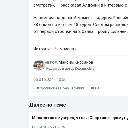
смотреть»
, — рассказал Алдонин в интервью с
Напомним, на данный момент лидером Российс
38 очков по итогам 18 туров. Следом распол
от первой строчки на 2 балла. Тройку сильней
Источник - Чемпионат
Максим Кирсанов
АВТОР:
Редактор и автор Betonmobile
05.01.2024 • 10:50
Российская Премьер-лига
РПЛ
Далее по теме
Масалитин не уверен, что в «Спартаке» примут
06.08.2026
•
08:26