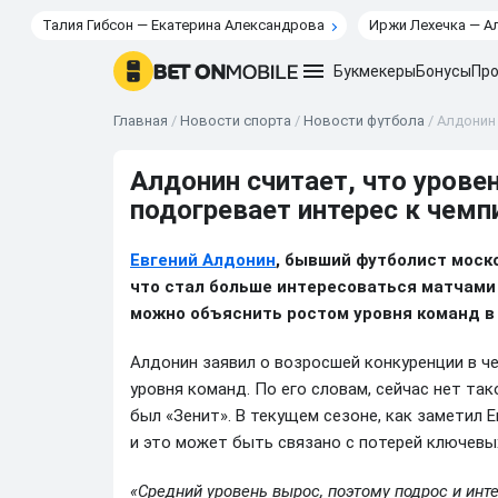
Талия Гибсон — Екатерина Александрова
Иржи Лехечка — А
Букмекеры
Бонусы
Про
Главная
/
Новости спорта
/
Новости футбола
/
Алдонин 
Алдонин считает, что урове
подогревает интерес к чемп
Евгений Алдонин
, бывший футболист моско
что стал больше интересоваться матчами 
можно объяснить ростом уровня команд в 
Алдонин заявил о возросшей конкуренции в ч
уровня команд. По его словам, сейчас нет та
был «Зенит». В текущем сезоне, как заметил Е
и это может быть связано с потерей ключевых
«Средний уровень вырос, поэтому подрос и инт