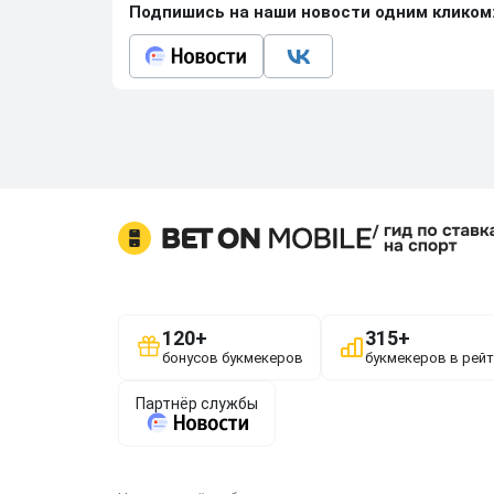
Подпишись на наши новости одним кликом