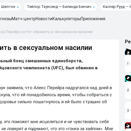
н Шелтон
Тейлор Таунсенд — Белинда Бенчич
Каспер Рууд — 
гнозы
Матч-центр
Новости
Калькуляторы
Приложения
са Перейру хотят обвинить в сексуальном насилии
Ре
ить в сексуальном насилии
льный боец смешанных единоборств,
1
цовского чемпионата (UFC), был обвинен в
н заявила, что Алекс Перейра надругался над дней в
2
нула, что ей понадобилось время, чтобы собраться с
здоровье сильно пошатнулось и ей было страшно об
3
ду, это поможет мне исцелиться и не чувствовать себя
не поверят и подумают, что это «гонка за хайпом». Мне