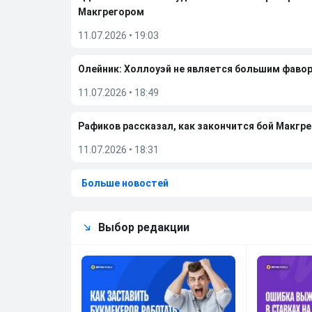
Макгрегором
11.07.2026
•
19:03
Олейник: Холлоуэй не является большим фаво
11.07.2026
•
18:49
Рафиков рассказал, как закончится бой Макгре
11.07.2026
•
18:31
Больше новостей
Выбор редакции