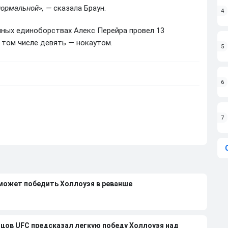
нормальной», —
сказала Браун.
4
ных единоборствах Алекс Перейра провел 13
в том числе девять — нокаутом.
5
6
7
 может победить Холлоуэя в реванше
йцов UFC предсказал легкую победу Холлоуэя над