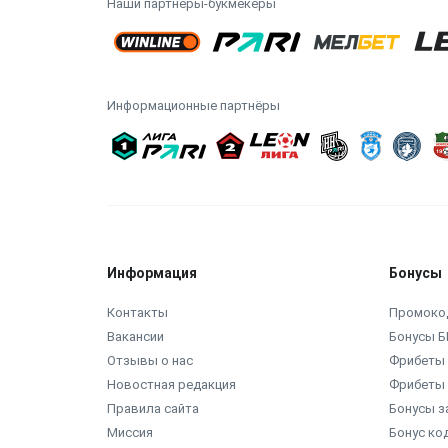
Наши партнёры-букмекеры
Информационные партнёры
Информация
Бонусы
Контакты
Промоко
Вакансии
Бонусы Б
Отзывы о нас
Фрибеты 
Новостная редакция
Фрибеты 
Правила сайта
Бонусы з
Миссия
Бонус ко