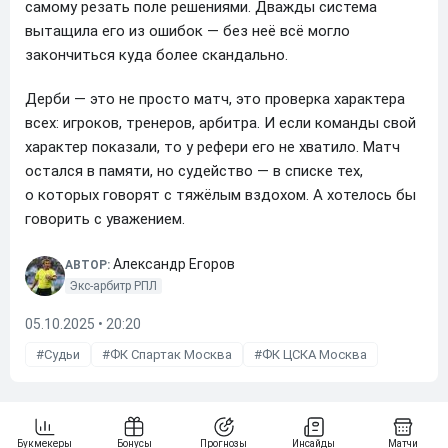
самому резать поле решениями. Дважды система
вытащила его из ошибок — без неё всё могло
закончиться куда более скандально.
Дерби — это не просто матч, это проверка характера
всех: игроков, тренеров, арбитра. И если команды свой
характер показали, то у рефери его не хватило. Матч
остался в памяти, но судейство — в списке тех,
о которых говорят с тяжёлым вздохом. А хотелось бы
говорить с уважением.
Александр Егоров
АВТОР:
Экс-арбитр РПЛ
05.10.2025 • 20:20
Судьи
ФК Спартак Москва
ФК ЦСКА Москва
Далее по теме