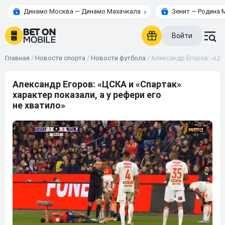
Динамо Москва — Динамо Махачкала
Зенит — Родина 
Войти
Главная
/
Новости спорта
/
Новости футбола
/
Александр Егоров: «ЦСК
Александр Егоров: «ЦСКА и «Спартак»
характер показали, а у рефери его
не хватило»