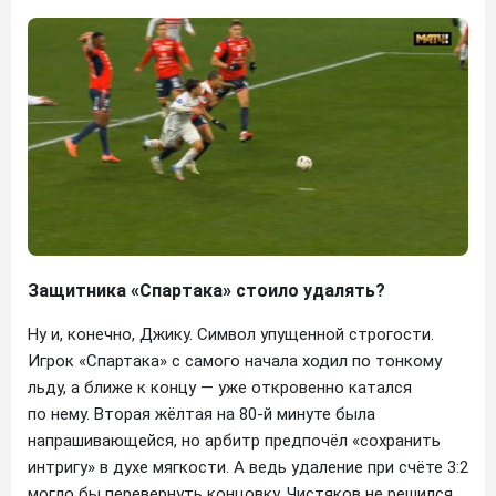
Защитника «Спартака» стоило удалять?
Ну и, конечно, Джику. Символ упущенной строгости.
Игрок «Спартака» с самого начала ходил по тонкому
льду, а ближе к концу — уже откровенно катался
по нему. Вторая жёлтая на 80-й минуте была
напрашивающейся, но арбитр предпочёл «сохранить
интригу» в духе мягкости. А ведь удаление при счёте 3:2
могло бы перевернуть концовку. Чистяков не решился.