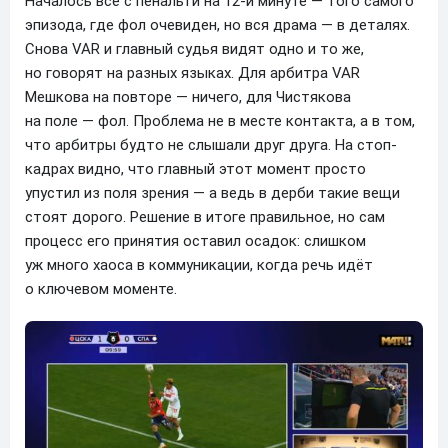
Началось всё с пенальти на 12-й минуте — того самого
эпизода, где фол очевиден, но вся драма — в деталях.
Снова VAR и главный судья видят одно и то же,
но говорят на разных языках. Для арбитра VAR
Мешкова на повторе — ничего, для Чистякова
на поле — фол. Проблема не в месте контакта, а в том,
что арбитры будто не слышали друг друга. На стоп-
кадрах видно, что главный этот момент просто
упустил из поля зрения — а ведь в дерби такие вещи
стоят дорого. Решение в итоге правильное, но сам
процесс его принятия оставил осадок: слишком
уж много хаоса в коммуникации, когда речь идёт
о ключевом моменте.