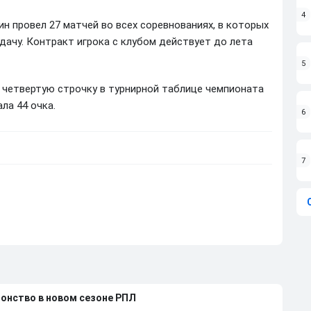
4
н провел 27 матчей во всех соревнованиях, в которых
едачу. Контракт игрока с клубом действует до лета
5
т четвертую строчку в турнирной таблице чемпионата
ла 44 очка.
6
7
ионство в новом сезоне РПЛ