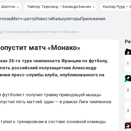
н Шелтон
Тейлор Таунсенд — Белинда Бенчич
Каспер Рууд — 
гнозы
Матч-центр
Новости
Калькуляторы
Приложения
др Головин вновь пропустит матч «Монако»
Ре
ропустит матч «Монако»
мках 26-го тура чемпионата Франции по футболу,
1
упать российский полузащитник Александр
щения пресс-службы клуба, опубликованного на
2
ий футболист получил травму приводящей мышцы
пустил пять матчей: один — в рамках Лиги чемпионов
3
ступил к тренировкам в составе основной команды