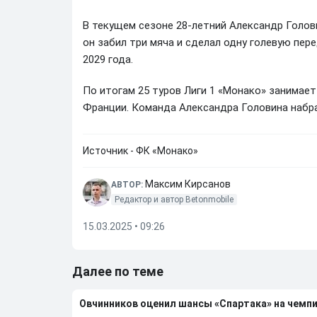
В текущем сезоне 28-летний Александр Голови
он забил три мяча и сделал одну голевую пер
2029 года.
По итогам 25 туров Лиги 1 «Монако» занимае
Франции. Команда Александра Головина набра
Источник - ФК «Монако»
Максим Кирсанов
АВТОР:
Редактор и автор Betonmobile
15.03.2025 • 09:26
Далее по теме
Овчинников оценил шансы «Спартака» на чемп