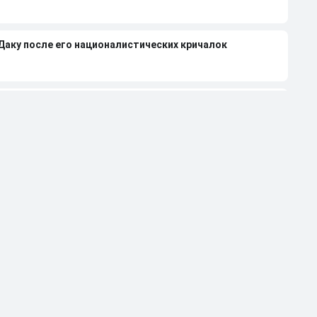
 Даку после его националистических кричалок
льти в матче «Спартака»
н объяснил курьезный пенальти в матче «Спартака»