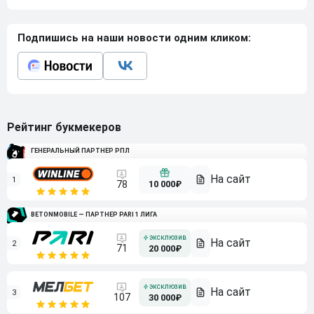
Подпишись на наши новости одним кликом:
Рейтинг букмекеров
ГЕНЕРАЛЬНЫЙ ПАРТНЕР РПЛ
1
10 000₽
78
BETONMOBILE — ПАРТНЕР PARI 1 ЛИГА
2
71
20 000₽
3
107
30 000₽