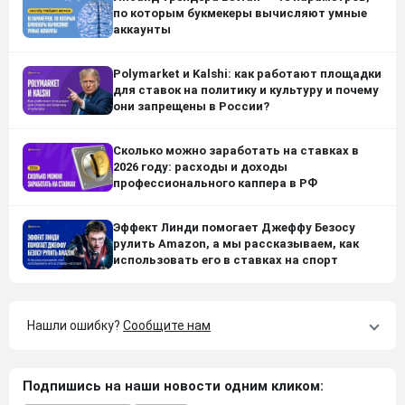
по которым букмекеры вычисляют умные
аккаунты
Polymarket и Kalshi: как работают площадки
для ставок на политику и культуру и почему
они запрещены в России?
Сколько можно заработать на ставках в
2026 году: расходы и доходы
профессионального каппера в РФ
Эффект Линди помогает Джеффу Безосу
рулить Amazon, а мы рассказываем, как
использовать его в ставках на спорт
Нашли ошибку?
Сообщите нам
Подпишись на наши новости одним кликом: