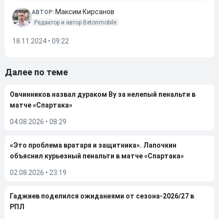
Максим Кирсанов
АВТОР:
Редактор и автор Betonmobile
18.11.2024 • 09:22
Далее по теме
Овчинников назвал дураком Ву за нелепый пенальти в
матче «Спартака»
04.08.2026
•
08:29
«Это проблема вратаря и защитника». Лапочкин
объяснил курьезный пенальти в матче «Спартака»
02.08.2026
•
23:19
Гаджиев поделился ожиданиями от сезона-2026/27 в
РПЛ