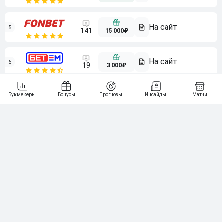
5
15 000₽
141
6
3 000₽
19
7
64
10 000₽
Смотреть всех