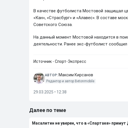
В качестве футболиста Мостовой защищал цвет
«Кан», «Страсбург» и «Алавес». В составе мо
Советского Союза.
На данный момент Мостовой находится в пои
деятельности. Ранее экс-футболист сообщил 
Источник - Спорт-Экспресс
Максим Кирсанов
АВТОР:
Редактор и автор Betonmobile
29.03.2025 • 12:38
Далее по теме
Масалитин не уверен, что в «Спартаке» примут