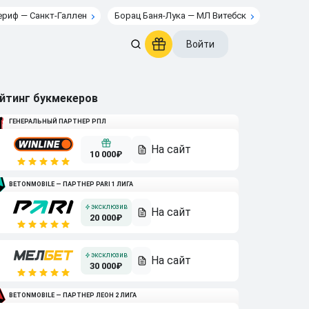
риф — Санкт-Галлен
Борац Баня-Лука — МЛ Витебск
Войти
йтинг букмекеров
ГЕНЕРАЛЬНЫЙ ПАРТНЕР РПЛ
10 000₽
BETONMOBILE — ПАРТНЕР PARI 1 ЛИГА
20 000₽
30 000₽
BETONMOBILE — ПАРТНЕР ЛЕОН 2 ЛИГА