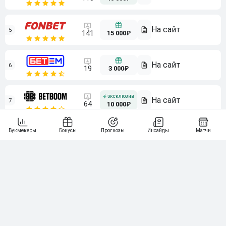
5
15 000₽
141
6
3 000₽
19
7
64
10 000₽
Смотреть всех