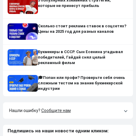
5 популярных хоккейных стратегий,
которые не принесут прибыль
Сколько стоит реклама ставок в соцсетях?
Цены на 2025 год для разных каналов
Букмекеры в СССР. Сын Есенина угадывал
победителей, Гайдай снял целый
рекламный фильм
🎓Попан или профи? Проверьте себя очень
сложным тестом на знание букмекерской
индустрии
Нашли ошибку?
Сообщите нам
Подпишись на наши новости одним кликом: