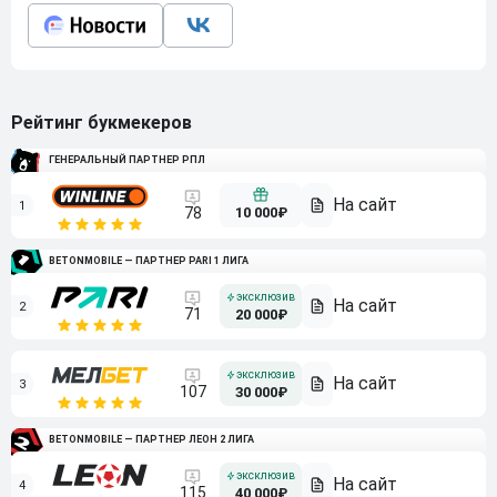
Рейтинг букмекеров
ГЕНЕРАЛЬНЫЙ ПАРТНЕР РПЛ
1
10 000₽
78
BETONMOBILE — ПАРТНЕР PARI 1 ЛИГА
2
71
20 000₽
3
107
30 000₽
BETONMOBILE — ПАРТНЕР ЛЕОН 2 ЛИГА
4
115
40 000₽