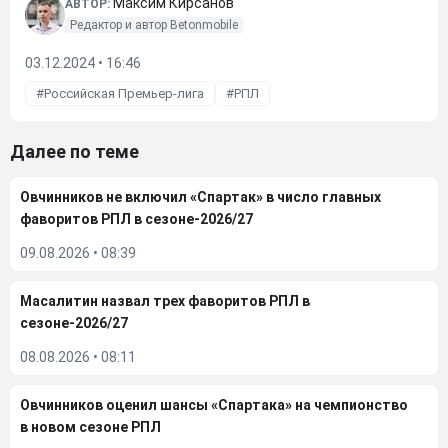
Максим Кирсанов
АВТОР:
Редактор и автор Betonmobile
03.12.2024 • 16:46
Российская Премьер-лига
РПЛ
Далее по теме
Овчинников не включил «Спартак» в число главных
фаворитов РПЛ в сезоне-2026/27
09.08.2026
•
08:39
Масалитин назвал трех фаворитов РПЛ в
сезоне-2026/27
08.08.2026
•
08:11
Овчинников оценил шансы «Спартака» на чемпионство
в новом сезоне РПЛ