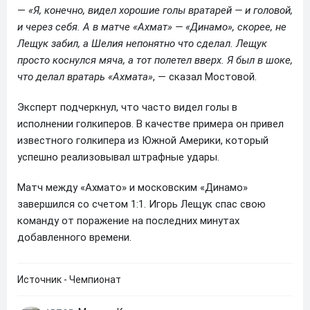
—
«Я, конечно, видел хорошие голы вратарей — и головой,
и через себя. А в матче «Ахмат» — «Динамо», скорее, не
Лещук забил, а Шелия непонятно что сделал. Лещук
просто коснулся мяча, а тот полетел вверх. Я был в шоке,
что делал вратарь «Ахмата»
, — сказал Мостовой.
Эксперт подчеркнул, что часто видел голы в
исполнении голкиперов. В качестве примера он привел
известного голкипера из Южной Америки, который
успешно реализовывал штрафные удары.
Матч между «Ахмато» и московским «Динамо»
завершился со счетом 1:1. Игорь Лещук спас свою
команду от поражение на последних минутах
добавленного времени.
Источник - Чемпионат