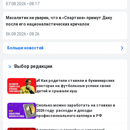
07.08.2026
•
08:17
Масалитин не уверен, что в «Спартаке» примут Даку
после его националистических кричалок
06.08.2026
•
08:26
Больше новостей
Выбор редакции
👶 Как родители ставили в букмекерских
конторах на футбольные успехи своих
детей и срывали куш
Сколько можно заработать на ставках в
2026 году: расходы и доходы
профессионального каппера в РФ