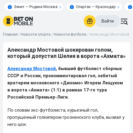
Зенит — Родина Москва
Спартак — Краснодар
Войти
Главная
/
Новости спорта
/
Новости футбола
/
Александр Мостовой ш
Александр Мостовой шокирован голом,
который допустил Шелия в ворота «Ахмата»
Александр Мостовой
, бывший футболист сборных
СССР и России, прокомментировал гол, забитый
вратарем московского «Динамо» Игорем Лещуком
в ворота «Ахмата» (1:1) в рамках 17-го тура
Российской Премьер-Лиги.
По словам экс-футболиста, курьезный гол,
пропущенный голкипером грозненского клуба, вызвал у
него шок.