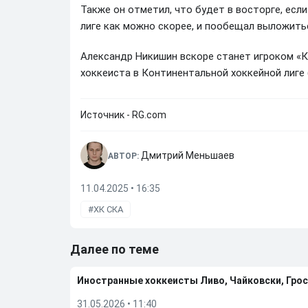
Также он отметил, что будет в восторге, есл
лиге как можно скорее, и пообещал выложитьс
Александр Никишин вскоре станет игроком «К
хоккеиста в Континентальной хоккейной лиге 
Источник - RG.com
Дмитрий Меньшаев
АВТОР:
11.04.2025 • 16:35
ХК СКА
Далее по теме
Иностранные хоккеисты Ливо, Чайковски, Грос
31.05.2026
•
11:40