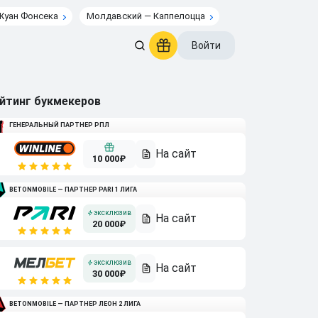
Жуан Фонсека
Молдавский — Каппелоцца
Войти
йтинг букмекеров
ГЕНЕРАЛЬНЫЙ ПАРТНЕР РПЛ
10 000₽
BETONMOBILE — ПАРТНЕР PARI 1 ЛИГА
20 000₽
30 000₽
BETONMOBILE — ПАРТНЕР ЛЕОН 2 ЛИГА