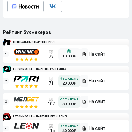
Рейтинг букмекеров
ГЕНЕРАЛЬНЫЙ ПАРТНЕР РПЛ
1
10 000₽
78
BETONMOBILE — ПАРТНЕР PARI 1 ЛИГА
2
71
20 000₽
3
107
30 000₽
BETONMOBILE — ПАРТНЕР ЛЕОН 2 ЛИГА
4
115
40 000₽