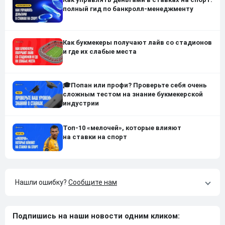
полный гид по банкролл-менеджменту
Как букмекеры получают лайв со стадионов
и где их слабые места
🎓Попан или профи? Проверьте себя очень
сложным тестом на знание букмекерской
индустрии
Топ-10 «мелочей», которые влияют
на ставки на спорт
Нашли ошибку?
Сообщите нам
Подпишись на наши новости одним кликом: