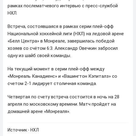
рамках послематчевого интервью с пресс-службой
НХЛ.
Встреча, состоявшаяся в рамках серии плей-офф
Национальной хоккейной лиги (НХЛ) на ледовой арене
«Белл Центра» в Монреале, завершилась победой
хозяев со счётом 6:3. Александр Овечкин забросил
одну из шайб своей команды.
На текущий момент в серии плей-офф между
«Монреаль Канадиенс» и «Вашингтон Кэпиталз» со
счетом 2-1 лидирует столичная команда.
Четвертая по счету встреча состоится в ночь на 28
апреля по московскому времени. Матч пройдет на
домашней арене «Монреаля».
Источник - НХЛ