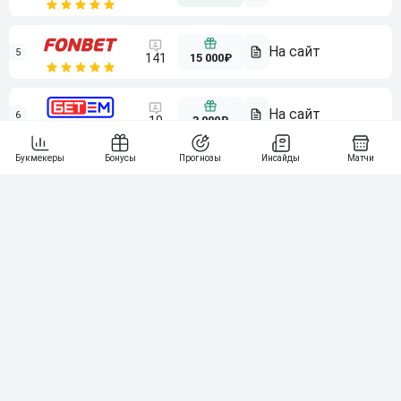
5
15 000₽
141
6
3 000₽
19
7
64
10 000₽
Смотреть всех