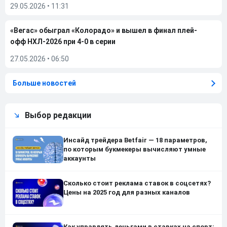
29.05.2026
•
11:31
«Вегас» обыграл «Колорадо» и вышел в финал плей-
офф НХЛ-2026 при 4-0 в серии
27.05.2026
•
06:50
Больше новостей
Выбор редакции
Инсайд трейдера Betfair — 18 параметров,
по которым букмекеры вычисляют умные
аккаунты
Сколько стоит реклама ставок в соцсетях?
Цены на 2025 год для разных каналов
Как управлять деньгами в ставках на спорт: