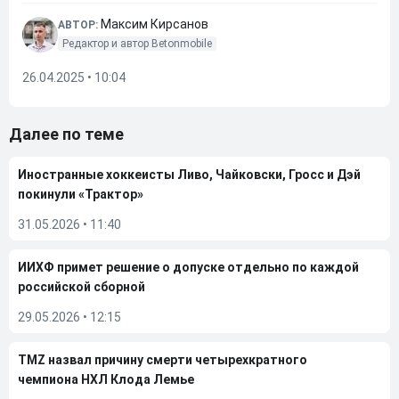
Максим Кирсанов
АВТОР:
Редактор и автор Betonmobile
26.04.2025 • 10:04
Далее по теме
Иностранные хоккеисты Ливо, Чайковски, Гросс и Дэй
покинули «Трактор»
31.05.2026
•
11:40
ИИХФ примет решение о допуске отдельно по каждой
российской сборной
29.05.2026
•
12:15
TMZ назвал причину смерти четырехкратного
чемпиона НХЛ Клода Лемье