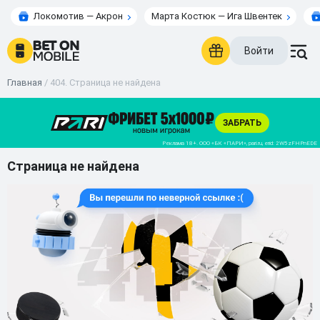
Локомотив — Акрон
Марта Костюк — Ига Швентек
Войти
Главная
/
404. Страница не найдена
Страница не найдена