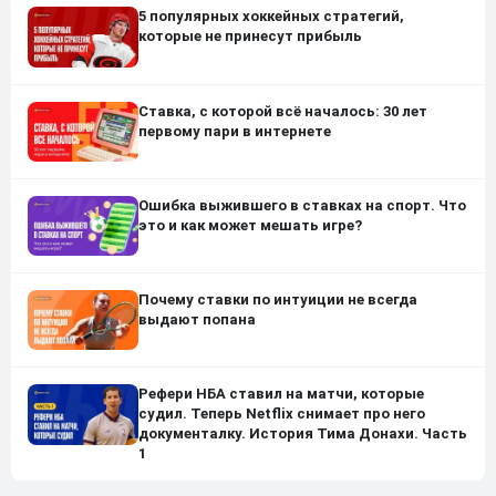
5 популярных хоккейных стратегий,
которые не принесут прибыль
Ставка, с которой всё началось: 30 лет
первому пари в интернете
Ошибка выжившего в ставках на спорт. Что
это и как может мешать игре?
Почему ставки по интуиции не всегда
выдают попана
Рефери НБА ставил на матчи, которые
судил. Теперь Netflix снимает про него
документалку. История Тима Донахи. Часть
1