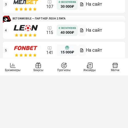
3
107
30 000₽
BETONMOBILE — ПАРТНЕР ЛЕОН 2 ЛИГА
4
115
40 000₽
5
15 000₽
141
6
3 000₽
19
7
64
10 000₽
Смотреть всех