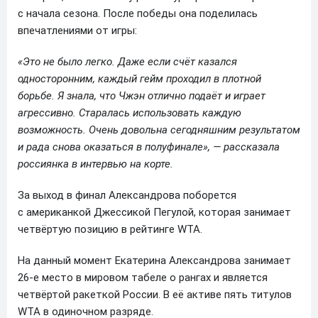
с начала сезона. После победы она поделилась
впечатлениями от игры:
«Это не было легко. Даже если счёт казался
односторонним, каждый гейм проходил в плотной
борьбе. Я знала, что Чжэн отлично подаёт и играет
агрессивно. Старалась использовать каждую
возможность. Очень довольна сегодняшним результатом
и рада снова оказаться в полуфинале», — рассказала
россиянка в интервью на корте.
За выход в финал Александрова поборется
с американкой Джессикой Пегулой, которая занимает
четвёртую позицию в рейтинге WTA.
На данный момент Екатерина Александрова занимает
26-е место в мировом табеле о рангах и является
четвёртой ракеткой России. В её активе пять титулов
WTA в одиночном разряде.